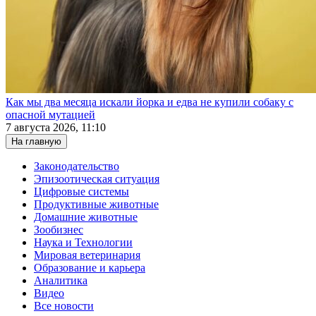
Как мы два месяца искали йорка и едва не купили собаку с
опасной мутацией
7 августа 2026, 11:10
На главную
Законодательство
Эпизоотическая ситуация
Цифровые системы
Продуктивные животные
Домашние животные
Зообизнес
Наука и Технологии
Мировая ветеринария
Образование и карьера
Аналитика
Видео
Все новости