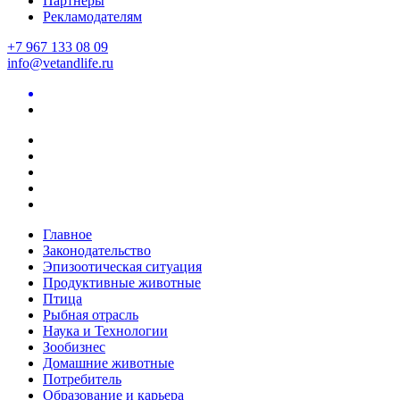
Партнеры
Рекламодателям
+7 967 133 08 09
info@vetandlife.ru
Главное
Законодательство
Эпизоотическая ситуация
Продуктивные животные
Птица
Рыбная отрасль
Наука и Технологии
Зообизнес
Домашние животные
Потребитель
Образование и карьера