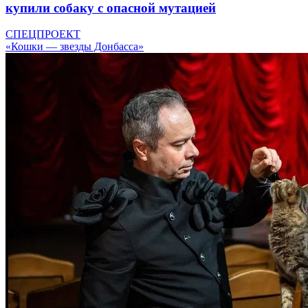
купили собаку с опасной мутацией
СПЕЦПРОЕКТ
«Кошки — звезды Донбасса»