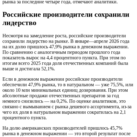
рынка за последние четыре года, отмечают аналитики.
Российские производители сохранили
лидерство
Несмотря на замедление роста, российские производители
сохранили лидерство на рынке. В январе—апреле 2026 года
на их долю пришлось 47,9% рынка в денежном выражении.
По сравнению с аналогичным периодом прошлого года
показатель вырос на 4,4 процентного пункта. При этом по
итогам всего 2025 года доля отечественных компаний была
выше и достигала 52,1%.
Если в денежном выражении российские производители
обеспечили 47,9% рынка, то в натуральном — уже 75,5%, или
около 10 млн минимальных единиц дозирования. При этом
абсолютные продажи отечественных препаратов за год
немного снизились — на 0,2%. По оценке аналитиков, это
связано с вымыванием с рынка дешевого ассортимента, из-за
чего их доля в натуральном выражении сократилась на 2,1
процентного пункта.
На долю американских производителей пришлось 45,7%
рынка в денежном выражении — это второй результат после