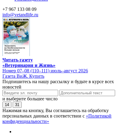
+7 967 133 08 09
info@vetandlife.ru
Читать газету
«Ветеринария и Жизнь»
Номер 07–08 (110–111) июль–август 2026
Газета ВиЖ. Купить
Подпишитесь на нашу рассылку и будьте в курсе всех
новостей
и выберите большее число
14
31
Нажимая на кнопку, Вы соглашаетесь на обработку
персональных данных в соответствии с
«Политикой
конфиденциальности»