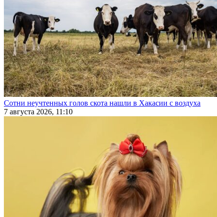
Сотни неучтенных голов скота нашли в Хакасии с воздуха
7 августа 2026, 11:10