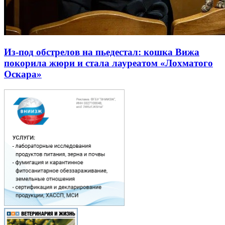
Из-под обстрелов на пьедестал: кошка Вижа
покорила жюри и стала лауреатом «Лохматого
Оскара»