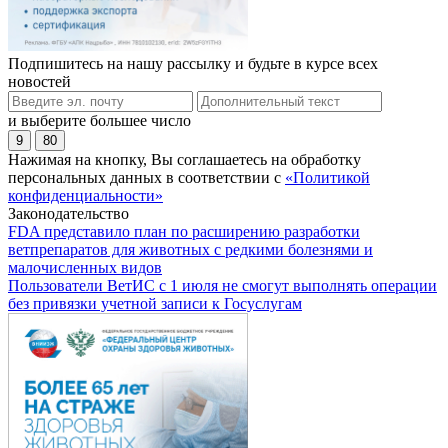
Подпишитесь на нашу рассылку и будьте в курсе всех
новостей
и выберите большее число
9
80
Нажимая на кнопку, Вы соглашаетесь на обработку
персональных данных в соответствии с
«Политикой
конфиденциальности»
Законодательство
FDA представило план по расширению разработки
ветпрепаратов для животных с редкими болезнями и
малочисленных видов
Пользователи ВетИС с 1 июля не смогут выполнять операции
без привязки учетной записи к Госуслугам