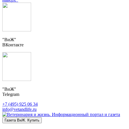
"ВиЖ"
ВКонтакте
"ВиЖ"
Telegram
+7 (495) 925 06 34
info@vetandlife.ru
Газета ВиЖ. Купить