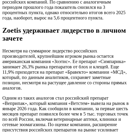
российских компаний. По сравнению с аналогичным
периодом прошлого года показатель снизился на 3
процентных пункта, однако относительно итогов всего 2025
года, наоборот, вырос на 5,6 процентного пункта.
Zoetis удерживает лидерство в личном
зачете
Несмотря на суммарное лидерство российских
производителей, крупнейшим игроком рынка остается
американская компания «Зоэтис». Ее препарат «Симпарика»
занимает 26,3% рынка препаратов от блох и клещей. Еще
11,9% приходится на препарат «Бравекто» компании «МСД»,
который, по данным аналитиков, сохраняет заметные
позиции, несмотря на растущее давление со стороны прямых
аналогов.
Одним из таких аналогов стал российский препарат
«Веприпак», который компания «Ветстем» вывела на рынок в
январе 2026 года. Как сообщили в компании, за первые шесть
месяцев препарат появился более чем в 5 тыс. торговых точек
по всей России, включая ветеринарные аптеки, клиники и
сетевые зоомагазины. По оценке компании, расширение
присутствия российских препаратов на рынке усиливает