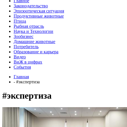
Главное
Законодательство
Эпизоотическая ситуация
Продуктивные животные
Птица
Рыбная отрасль
Наука и Технологии
Зообизнес
Домашние животные
Потребитель
Образование и карьера
Видео
ВиЖ в цифрах
События
Главная
- #экспертиза
#экспертиза