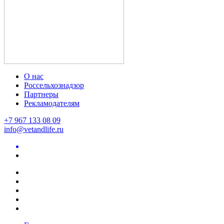
О нас
Россельхознадзор
Партнеры
Рекламодателям
+7 967 133 08 09
info@vetandlife.ru