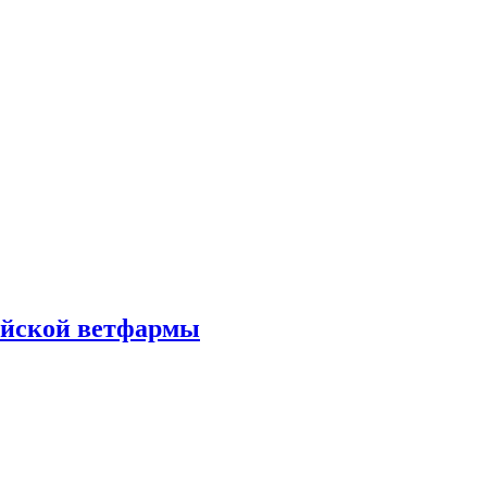
сийской ветфармы