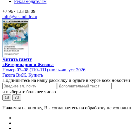
Рекламодателям
+7 967 133 08 09
info@vetandlife.ru
Читать газету
«Ветеринария и Жизнь»
Номер 07–08 (110–111) июль–август 2026
Газета ВиЖ. Купить
Подпишитесь на нашу рассылку и будьте в курсе всех новостей
и выберите большее число
18
73
Нажимая на кнопку, Вы соглашаетесь на обработку персональн