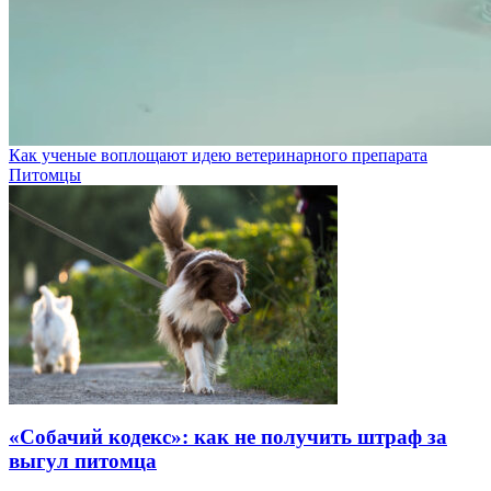
Как ученые воплощают идею ветеринарного препарата
Питомцы
«Собачий кодекс»: как не получить штраф за
выгул питомца