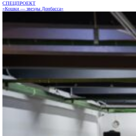
СПЕЦПРОЕКТ
«Кошки — звезды Донбасса»