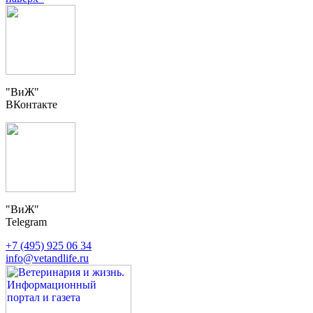
"ВиЖ"
ВКонтакте
"ВиЖ"
Telegram
+7 (495) 925 06 34
info@vetandlife.ru