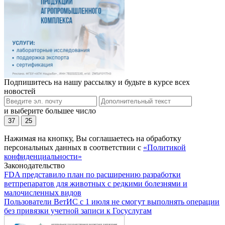
Подпишитесь на нашу рассылку и будьте в курсе всех
новостей
и выберите большее число
37
25
Нажимая на кнопку, Вы соглашаетесь на обработку
персональных данных в соответствии с
«Политикой
конфиденциальности»
Законодательство
FDA представило план по расширению разработки
ветпрепаратов для животных с редкими болезнями и
малочисленных видов
Пользователи ВетИС с 1 июля не смогут выполнять операции
без привязки учетной записи к Госуслугам