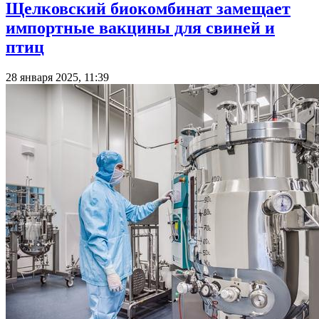
Щелковский биокомбинат замещает
импортные вакцины для свиней и
птиц
28 января 2025, 11:39