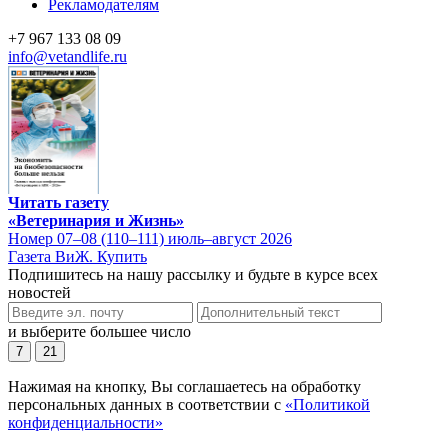
Рекламодателям
+7 967 133 08 09
info@vetandlife.ru
Читать газету
«Ветеринария и Жизнь»
Номер 07–08 (110–111) июль–август 2026
Газета ВиЖ. Купить
Подпишитесь на нашу рассылку и будьте в курсе всех
новостей
и выберите большее число
7
21
Нажимая на кнопку, Вы соглашаетесь на обработку
персональных данных в соответствии с
«Политикой
конфиденциальности»