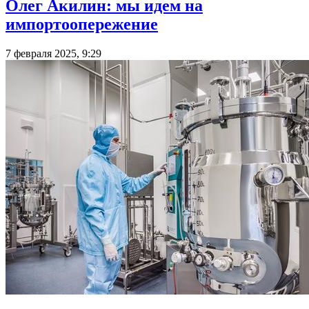
Олег Акилин: мы идем на
импортоопережение
7 февраля 2025, 9:29