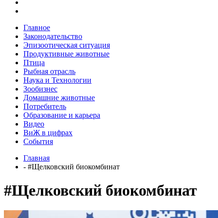
Главное
Законодательство
Эпизоотическая ситуация
Продуктивные животные
Птица
Рыбная отрасль
Наука и Технологии
Зообизнес
Домашние животные
Потребитель
Образование и карьера
Видео
ВиЖ в цифрах
События
Главная
- #Щелковский биокомбинат
#Щелковский биокомбинат