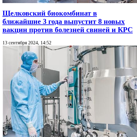
Щелковский биокомбинат в
ближайшие 3 года выпустит 8 новых
вакцин против болезней свиней и КРС
13 сентября 2024, 14:52