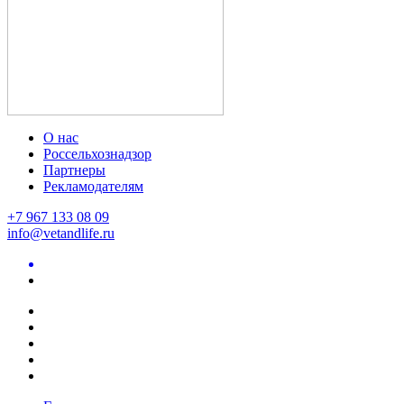
О нас
Россельхознадзор
Партнеры
Рекламодателям
+7 967 133 08 09
info@vetandlife.ru