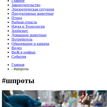
Главное
Законодательство
Эпизоотическая ситуация
Продуктивные животные
Птица
Рыбная отрасль
Наука и Технологии
Зообизнес
Домашние животные
Потребитель
Образование и карьера
Видео
ВиЖ в цифрах
События
Главная
- #шпроты
#шпроты