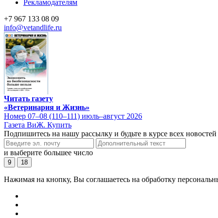
Рекламодателям
+7 967 133 08 09
info@vetandlife.ru
Читать газету
«Ветеринария и Жизнь»
Номер 07–08 (110–111) июль–август 2026
Газета ВиЖ. Купить
Подпишитесь на нашу рассылку и будьте в курсе всех новостей
и выберите большее число
9
18
Нажимая на кнопку, Вы соглашаетесь на обработку персональн