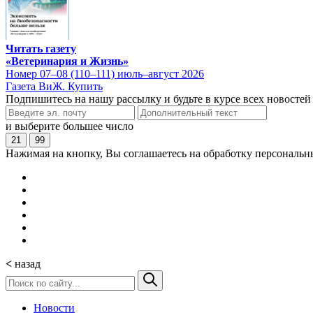
Читать газету
«Ветеринария и Жизнь»
Номер 07–08 (110–111) июль–август 2026
Газета ВиЖ. Купить
Подпишитесь на нашу рассылку и будьте в курсе всех новостей
и выберите большее число
21
99
Нажимая на кнопку, Вы соглашаетесь на обработку персональн
<
назад
Новости