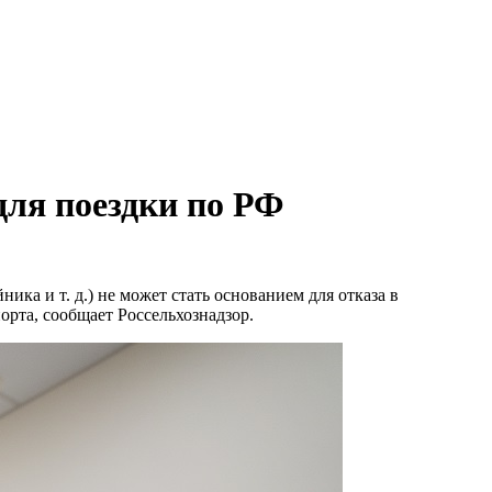
для поездки по РФ
ика и т. д.) не может стать основанием для отказа в
рта, сообщает Россельхознадзор.