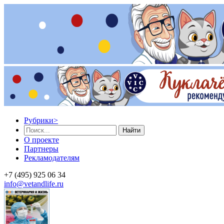
Рубрики
>
Найти
О проекте
Партнеры
Рекламодателям
+7 (495) 925 06 34
info@vetandlife.ru