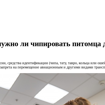
нужно ли чипировать питомца 
и, средства идентификации (чипа, тату, тавро, кольца или ошейн
запрета на перемещение авиационным и другими видами транспо