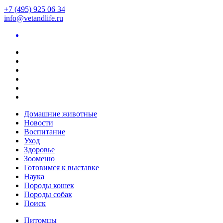
+7 (495) 925 06 34
info@vetandlife.ru
Домашние животные
Новости
Воспитание
Уход
Здоровье
Зооменю
Готовимся к выставке
Наука
Породы кошек
Породы собак
Поиск
Питомцы