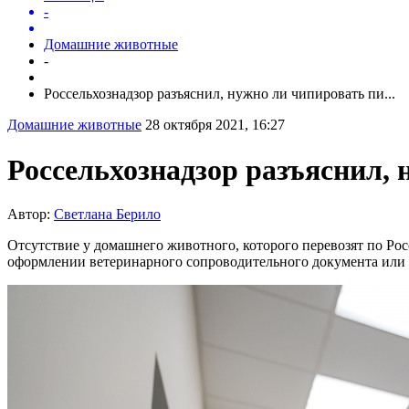
-
Домашние животные
-
Россельхознадзор разъяснил, нужно ли чипировать пи...
Домашние животные
28 октября 2021, 16:27
Россельхознадзор разъяснил, 
Автор:
Светлана Берило
Отсутствие у домашнего животного, которого перевозят по Росси
оформлении ветеринарного сопроводительного документа или 