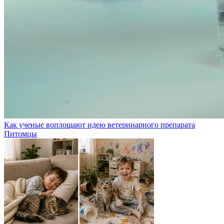
Как ученые воплощают идею ветеринарного препарата
Питомцы