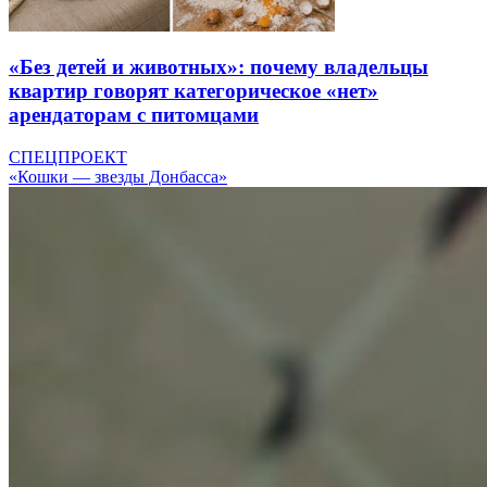
«Без детей и животных»: почему владельцы
квартир говорят категорическое «нет»
арендаторам с питомцами
СПЕЦПРОЕКТ
«Кошки — звезды Донбасса»