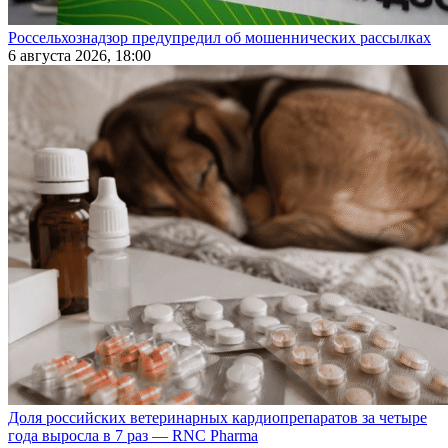
Россельхознадзор предупредил об мошеннических рассылках
6 августа 2026, 18:00
Доля российских ветеринарных кардиопрепаратов за четыре
года выросла в 7 раз — RNC Pharma