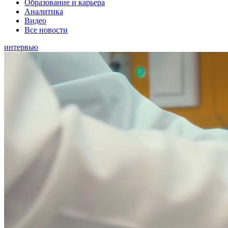
Образование и карьера
Аналитика
Видео
Все новости
интервью