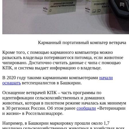
Карманный портативный компьтер ветврача
Кроме того, с помощью карманного компьютера можно
разыскать владельца потерявшегося питомца, если животное
чипировано. Достаточно считать данные с чипа с помощью
КПК, и система выдает информацию о владельце.
В 2020 году такими карманными компьютерами
начали
оснащать
ветспециалистов в Башкирии.
Оснащение ветврачей КПК – часть программы по
идентификации сельскохозяйственных и домашних
животных, которая в пилотном режиме началась как минимум
в 30 регионах России. Об этом ранее
сообщали
«Ветеринарии
и жизни» в Россельхознадзоре.
Например, в Башкирии маркировку прошли около 1,7
миллиона сельскохозяйственных животных в хозяйствах всех