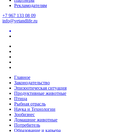
Партнеры
Рекламодателям
+7 967 133 08 09
info@vetandlife.ru
Главное
Законодательство
Эпизоотическая ситуация
Продуктивные животные
Птица
Рыбная отрасль
Наука и Технологии
Зообизнес
Домашние животные
Потребитель
Образование и карьера