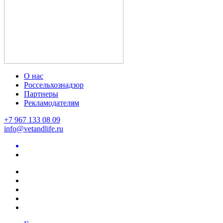
О нас
Россельхознадзор
Партнеры
Рекламодателям
+7 967 133 08 09
info@vetandlife.ru