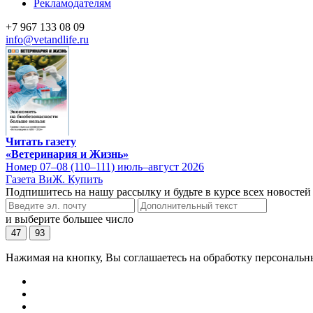
Рекламодателям
+7 967 133 08 09
info@vetandlife.ru
Читать газету
«Ветеринария и Жизнь»
Номер 07–08 (110–111) июль–август 2026
Газета ВиЖ. Купить
Подпишитесь на нашу рассылку и будьте в курсе всех новостей
и выберите большее число
47
93
Нажимая на кнопку, Вы соглашаетесь на обработку персональн