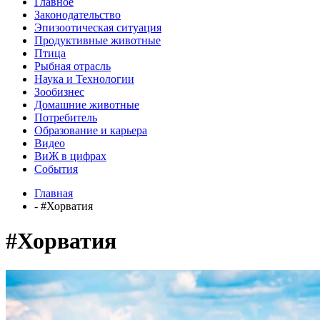
Главное
Законодательство
Эпизоотическая ситуация
Продуктивные животные
Птица
Рыбная отрасль
Наука и Технологии
Зообизнес
Домашние животные
Потребитель
Образование и карьера
Видео
ВиЖ в цифрах
События
Главная
- #Хорватия
#Хорватия