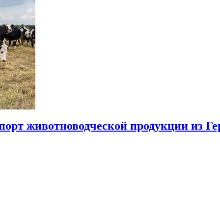
мпорт животноводческой продукции из Г