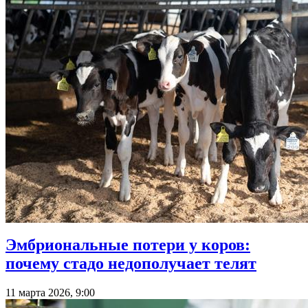
Эмбриональные потери у коров:
почему стадо недополучает телят
11 марта 2026, 9:00