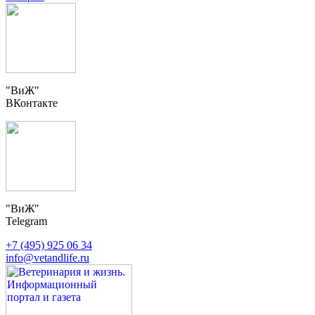
"ВиЖ"
ВКонтакте
"ВиЖ"
Telegram
+7 (495) 925 06 34
info@vetandlife.ru