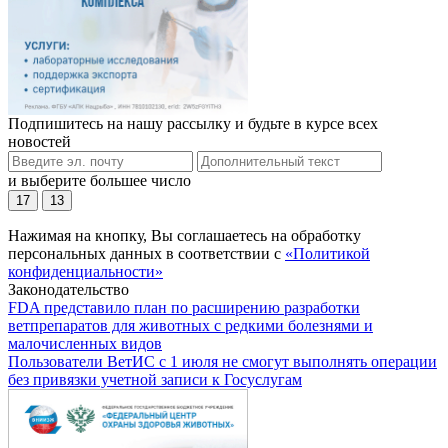
Подпишитесь на нашу рассылку и будьте в курсе всех
новостей
и выберите большее число
17
13
Нажимая на кнопку, Вы соглашаетесь на обработку
персональных данных в соответствии с
«Политикой
конфиденциальности»
Законодательство
FDA представило план по расширению разработки
ветпрепаратов для животных с редкими болезнями и
малочисленных видов
Пользователи ВетИС с 1 июля не смогут выполнять операции
без привязки учетной записи к Госуслугам