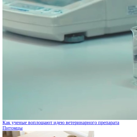
Как ученые воплощают идею ветеринарного препарата
Питомцы