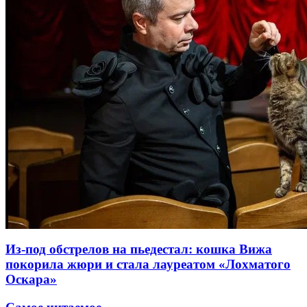
Из-под обстрелов на пьедестал: кошка Вижа
покорила жюри и стала лауреатом «Лохматого
Оскара»