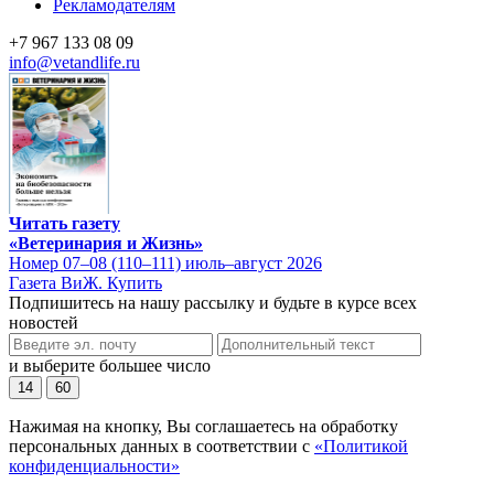
Рекламодателям
+7 967 133 08 09
info@vetandlife.ru
Читать газету
«Ветеринария и Жизнь»
Номер 07–08 (110–111) июль–август 2026
Газета ВиЖ. Купить
Подпишитесь на нашу рассылку и будьте в курсе всех
новостей
и выберите большее число
14
60
Нажимая на кнопку, Вы соглашаетесь на обработку
персональных данных в соответствии с
«Политикой
конфиденциальности»