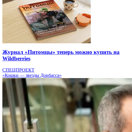
Журнал «Питомцы» теперь можно купить на
Wildberries
СПЕЦПРОЕКТ
«Кошки — звезды Донбасса»