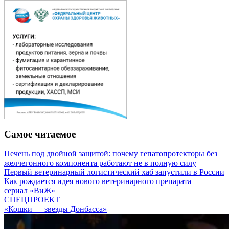
Самое читаемое
Печень под двойной защитой: почему гепатопротекторы без
желчегонного компонента работают не в полную силу
Первый ветеринарный логистический хаб запустили в России
Как рождается идея нового ветеринарного препарата —
сериал «ВиЖ»
СПЕЦПРОЕКТ
«Кошки — звезды Донбасса»