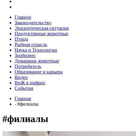
Главное
Законодательство
Эпизоотическая ситуация
Продуктивные животные
Птица
Рыбная отрасль
Наука и Технологии
Зообизнес
Домашние животные
Потребитель
Образование и карьера
Видео
ВиЖ в цифрах
События
Главная
- #филиалы
#филиалы