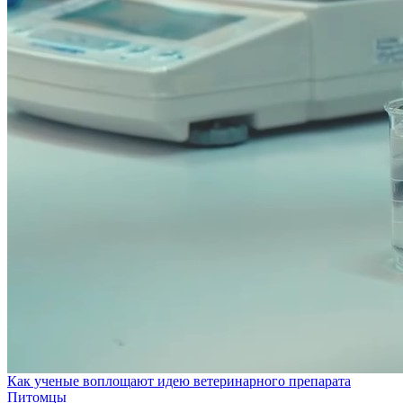
Как ученые воплощают идею ветеринарного препарата
Питомцы