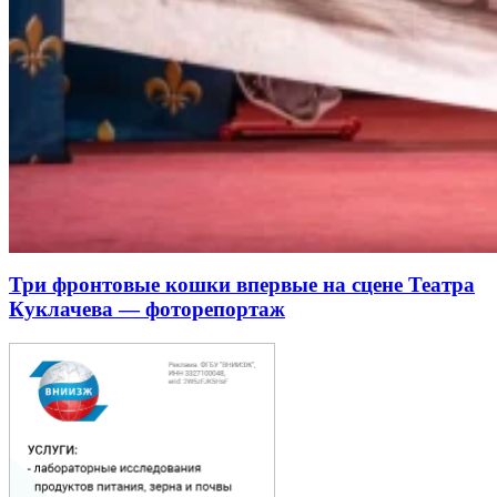
Три фронтовые кошки впервые на сцене Театра
Куклачева — фоторепортаж