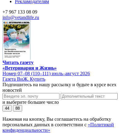
Рекламодателям
+7 967 133 08 09
info@vetandlife.ru
Читать газету
«Ветеринария и Жизнь»
Номер 07–08 (110–111) июль–август 2026
Газета ВиЖ. Купить
Подпишитесь на нашу рассылку и будьте в курсе всех
новостей
и выберите большее число
44
88
Нажимая на кнопку, Вы соглашаетесь на обработку
персональных данных в соответствии с
«Политикой
конфиденциальности»