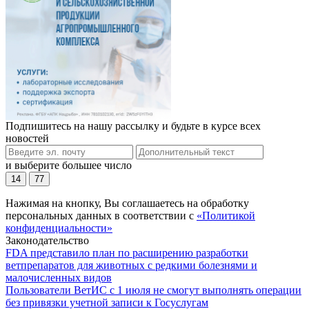
Подпишитесь на нашу рассылку и будьте в курсе всех
новостей
и выберите большее число
14
77
Нажимая на кнопку, Вы соглашаетесь на обработку
персональных данных в соответствии с
«Политикой
конфиденциальности»
Законодательство
FDA представило план по расширению разработки
ветпрепаратов для животных с редкими болезнями и
малочисленных видов
Пользователи ВетИС с 1 июля не смогут выполнять операции
без привязки учетной записи к Госуслугам