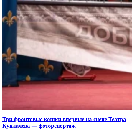
Три фронтовые кошки впервые на сцене Театра
Куклачева — фоторепортаж