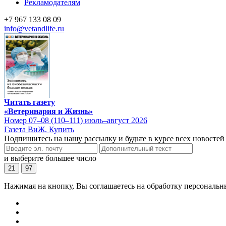
Рекламодателям
+7 967 133 08 09
info@vetandlife.ru
Читать газету
«Ветеринария и Жизнь»
Номер 07–08 (110–111) июль–август 2026
Газета ВиЖ. Купить
Подпишитесь на нашу рассылку и будьте в курсе всех новостей
и выберите большее число
21
97
Нажимая на кнопку, Вы соглашаетесь на обработку персональн