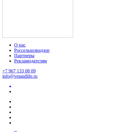
О нас
Россельхознадзор
Партнеры
Рекламодателям
+7 967 133 08 09
info@vetandlife.ru