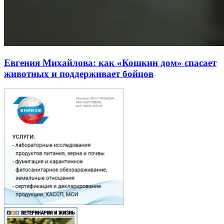
Евгения Михайлова: как «Кошкин дом» спасает
животных и поддерживает бойцов