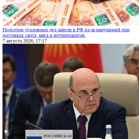
Полсотни уголовных дел завели в РФ из-за нарушений при
поставках скота, мяса и ветпрепаратов
7 августа 2026, 17:17