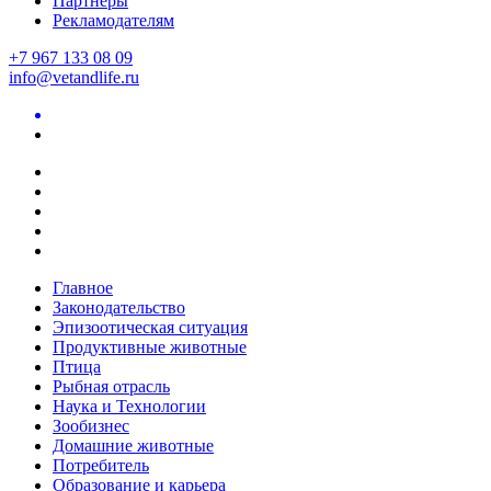
Партнеры
Рекламодателям
+7 967 133 08 09
info@vetandlife.ru
Главное
Законодательство
Эпизоотическая ситуация
Продуктивные животные
Птица
Рыбная отрасль
Наука и Технологии
Зообизнес
Домашние животные
Потребитель
Образование и карьера