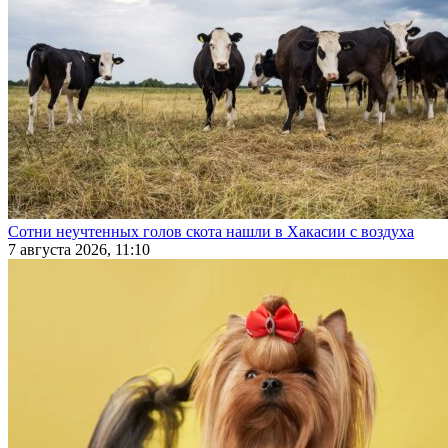
Сотни неучтенных голов скота нашли в Хакасии с воздуха
7 августа 2026, 11:10