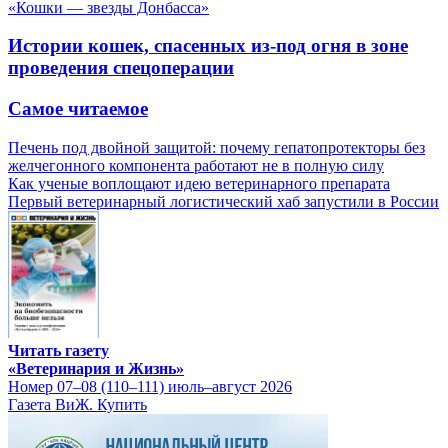
«Кошки — звезды Донбасса»
Истории кошек, спасенных из-под огня в зоне
проведения спецоперации
Самое читаемое
Печень под двойной защитой: почему гепатопротекторы без
желчегонного компонента работают не в полную силу
Как ученые воплощают идею ветеринарного препарата
Первый ветеринарный логистический хаб запустили в России
Читать газету
«Ветеринария и Жизнь»
Номер 07–08 (110–111) июль–август 2026
Газета ВиЖ. Купить