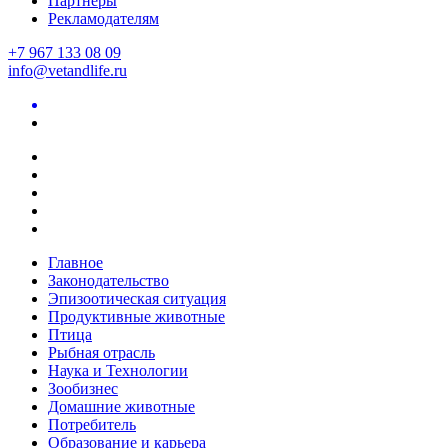
Партнеры
Рекламодателям
+7 967 133 08 09
info@vetandlife.ru
Главное
Законодательство
Эпизоотическая ситуация
Продуктивные животные
Птица
Рыбная отрасль
Наука и Технологии
Зообизнес
Домашние животные
Потребитель
Образование и карьера