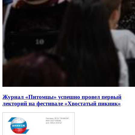
Журнал «Питомцы» успешно провел первый
лекторий на фестивале «Хвостатый пикник»