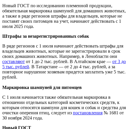
Новый ГОСТ по исследованию племенной продукции,
обязательная маркировка шампуней для домашних животных,
а также в ряде регионов штрафы для владельцев, которые не
поставят своих питомцев на учет, начинают действовать с 1
июля 2025 года.
Штрафы за незарегистрированных собак
В ряде регионов с 1 июля начинают действовать штрафы для
владельцев животных, которые не зарегистрировали в срок
своих домашних животных. Например, в Ленобласти они
составляют
от 1 до 2 тыс. рублей. В Алтайском крае —
от 3 до
5 тыс. рублей
. В Татарстане — от 2 до 4 тыс. рублей, а за
повторное нарушение хозяевам придется заплатить уже 5 тыс.
рублей.
Маркировка шампуней для питомцев
С 1 июля начинается также обязательная маркировка в
отношении отдельных категорий косметических средств, к
которым относятся шампуни для кошек и собак и средства для
очистки оперения птиц, следует из
постановления
№ 1681 от
30 ноября 2024 года.
Новый ГОСТ