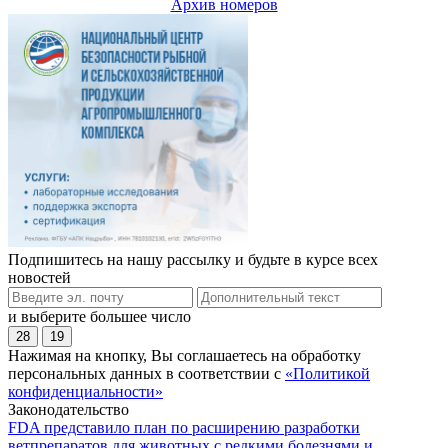
Архив номеров
Подпишитесь на нашу рассылку и будьте в курсе всех
новостей
и выберите большее число
28
19
Нажимая на кнопку, Вы соглашаетесь на обработку
персональных данных в соответствии с
«Политикой
конфиденциальности»
Законодательство
FDA представило план по расширению разработки
ветпрепаратов для животных с редкими болезнями и