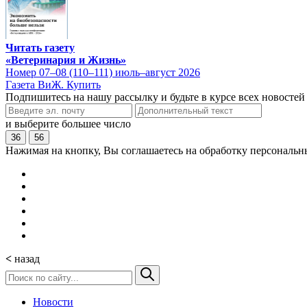
Читать газету
«Ветеринария и Жизнь»
Номер 07–08 (110–111) июль–август 2026
Газета ВиЖ. Купить
Подпишитесь на нашу рассылку и будьте в курсе всех новостей
и выберите большее число
36
56
Нажимая на кнопку, Вы соглашаетесь на обработку персональн
<
назад
Новости