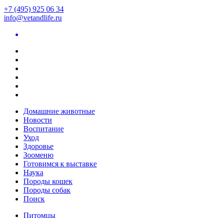
+7 (495) 925 06 34
info@vetandlife.ru
Домашние животные
Новости
Воспитание
Уход
Здоровье
Зооменю
Готовимся к выставке
Наука
Породы кошек
Породы собак
Поиск
Питомцы