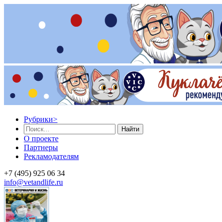
Рубрики
>
Найти
О проекте
Партнеры
Рекламодателям
+7 (495) 925 06 34
info@vetandlife.ru