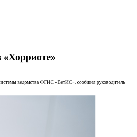
в «Хорриоте»
 системы ведомства ФГИС «ВетИС», сообщил руководитель