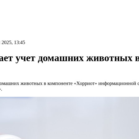
 2025, 13:45
ает учет домашних животных 
а домашних животных в компоненте «Хорриот» информационной
.