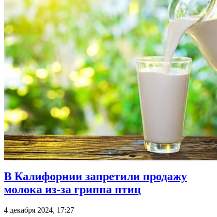
В Калифорнии запретили продажу
молока из-за гриппа птиц
4 декабря 2024, 17:27