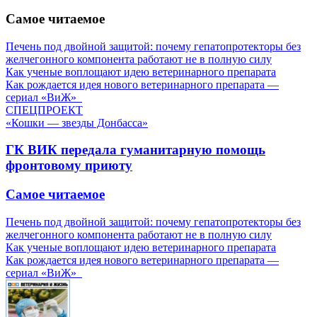
Самое читаемое
Печень под двойной защитой: почему гепатопротекторы без
желчегонного компонента работают не в полную силу
Как ученые воплощают идею ветеринарного препарата
Как рождается идея нового ветеринарного препарата —
сериал «ВиЖ»
СПЕЦПРОЕКТ
«Кошки — звезды Донбасса»
ГК ВИК передала гуманитарную помощь
фронтовому приюту
Самое читаемое
Печень под двойной защитой: почему гепатопротекторы без
желчегонного компонента работают не в полную силу
Как ученые воплощают идею ветеринарного препарата
Как рождается идея нового ветеринарного препарата —
сериал «ВиЖ»