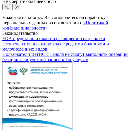
и выберите большее число
41
84
Нажимая на кнопку, Вы соглашаетесь на обработку
персональных данных в соответствии с
«Политикой
конфиденциальности»
Законодательство
FDA представило план по расширению разработки
ветпрепаратов для животных с редкими болезнями и
малочисленных видов
Пользователи ВетИС с 1 июля не смогут выполнять операции
без привязки учетной записи к Госуслугам