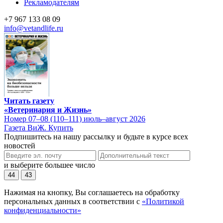
Рекламодателям
+7 967 133 08 09
info@vetandlife.ru
Читать газету
«Ветеринария и Жизнь»
Номер 07–08 (110–111) июль–август 2026
Газета ВиЖ. Купить
Подпишитесь на нашу рассылку и будьте в курсе всех
новостей
и выберите большее число
44
43
Нажимая на кнопку, Вы соглашаетесь на обработку
персональных данных в соответствии с
«Политикой
конфиденциальности»