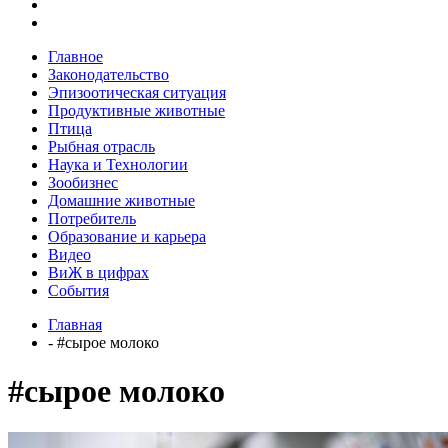
Главное
Законодательство
Эпизоотическая ситуация
Продуктивные животные
Птица
Рыбная отрасль
Наука и Технологии
Зообизнес
Домашние животные
Потребитель
Образование и карьера
Видео
ВиЖ в цифрах
События
Главная
- #сырое молоко
#сырое молоко