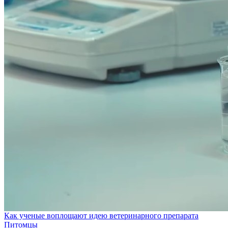
Как ученые воплощают идею ветеринарного препарата
Питомцы