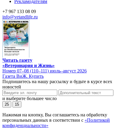
Рекламодателям
+7 967 133 08 09
info@vetandlife.ru
Читать газету
«Ветеринария и Жизнь»
Номер 07–08 (110–111) июль–август 2026
Газета ВиЖ. Купить
Подпишитесь на нашу рассылку и будьте в курсе всех
новостей
и выберите большее число
25
15
Нажимая на кнопку, Вы соглашаетесь на обработку
персональных данных в соответствии с
«Политикой
конфиденциальности»