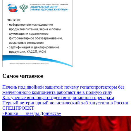
Самое читаемое
Печень под двойной защитой: почему гепатопротекторы без
желчегонного компонента работают не в полную силу
Как ученые воплощают идею ветеринарного препарата
Первый ветеринарный логистический хаб запустили в России
СПЕЦПРОЕКТ
«Кошки — звезды Донбасса»