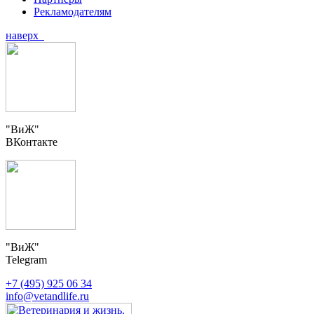
Рекламодателям
наверх
"ВиЖ"
ВКонтакте
"ВиЖ"
Telegram
+7 (495) 925 06 34
info@vetandlife.ru