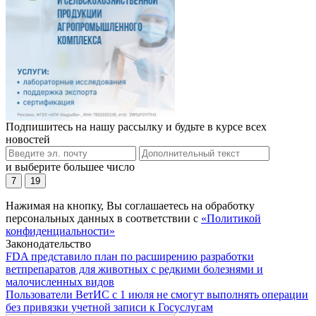
Подпишитесь на нашу рассылку и будьте в курсе всех
новостей
и выберите большее число
7
19
Нажимая на кнопку, Вы соглашаетесь на обработку
персональных данных в соответствии с
«Политикой
конфиденциальности»
Законодательство
FDA представило план по расширению разработки
ветпрепаратов для животных с редкими болезнями и
малочисленных видов
Пользователи ВетИС с 1 июля не смогут выполнять операции
без привязки учетной записи к Госуслугам