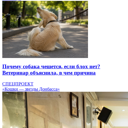
Почему собака чешется, если блох нет?
Ветеринар объяснила, в чем причина
СПЕЦПРОЕКТ
«Кошки — звезды Донбасса»