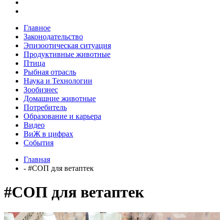
Главное
Законодательство
Эпизоотическая ситуация
Продуктивные животные
Птица
Рыбная отрасль
Наука и Технологии
Зообизнес
Домашние животные
Потребитель
Образование и карьера
Видео
ВиЖ в цифрах
События
Главная
- #СОП для ветаптек
#СОП для ветаптек