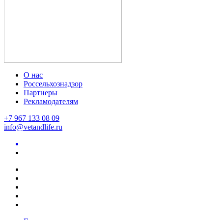
О нас
Россельхознадзор
Партнеры
Рекламодателям
+7 967 133 08 09
info@vetandlife.ru