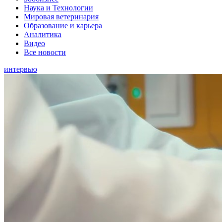
Наука и Технологии
Мировая ветеринария
Образование и карьера
Аналитика
Видео
Все новости
интервью