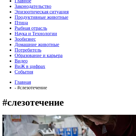
Главное
Законодательство
Эпизоотическая ситуация
Продуктивные животные
Птица
Рыбная отрасль
Наука и Технологии
Зообизнес
Домашние животные
Потребитель
Образование и карьера
Видео
ВиЖ в цифрах
События
Главная
- #слезотечение
#слезотечение