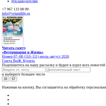
Рекламодателям
+7 967 133 08 09
info@vetandlife.ru
Читать газету
«Ветеринария и Жизнь»
Номер 07–08 (110–111) июль–август 2026
Газета ВиЖ. Купить
Подпишитесь на нашу рассылку и будьте в курсе всех новостей
и выберите большее число
33
57
Нажимая на кнопку, Вы соглашаетесь на обработку персональн