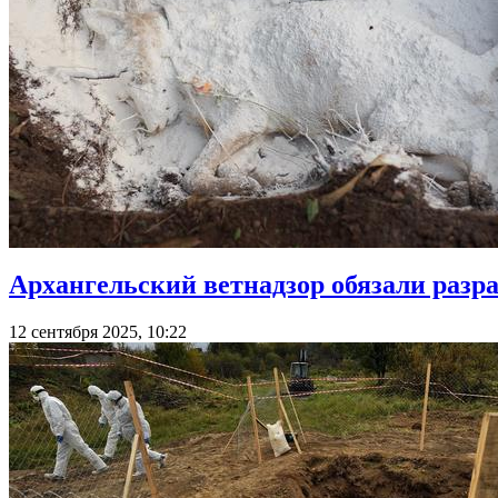
Архангельский ветнадзор обязали разр
12 сентября 2025, 10:22