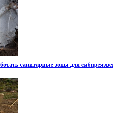
аботать санитарные зоны для сибиреязв