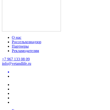
О нас
Россельхознадзор
Партнеры
Рекламодателям
+7 967 133 08 09
info@vetandlife.ru