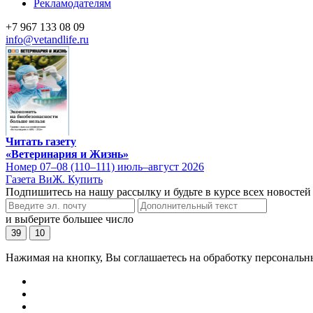
Рекламодателям
+7 967 133 08 09
info@vetandlife.ru
Читать газету
«Ветеринария и Жизнь»
Номер 07–08 (110–111) июль–август 2026
Газета ВиЖ. Купить
Подпишитесь на нашу рассылку и будьте в курсе всех новостей
и выберите большее число
39
10
Нажимая на кнопку, Вы соглашаетесь на обработку персональн