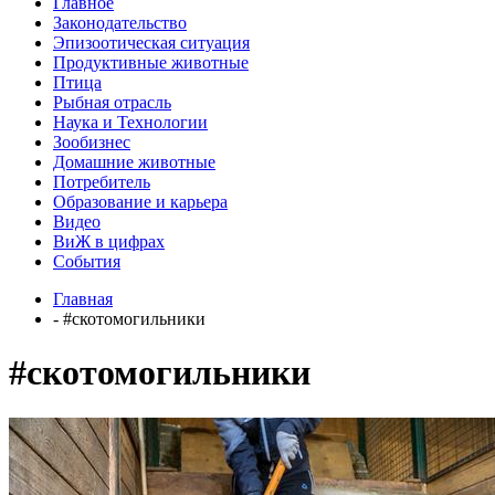
Главное
Законодательство
Эпизоотическая ситуация
Продуктивные животные
Птица
Рыбная отрасль
Наука и Технологии
Зообизнес
Домашние животные
Потребитель
Образование и карьера
Видео
ВиЖ в цифрах
События
Главная
- #скотомогильники
#скотомогильники