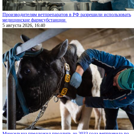
Производителям ветпрепаратов в РФ разрешили использовать
медицинские фармсубстанции
5 августа 2026, 16:40
Минсельхоз предложил продлить до 2033 года ветправила по