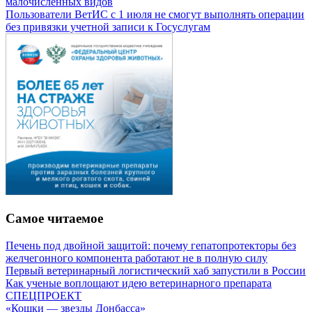
малочисленных видов
Пользователи ВетИС с 1 июля не смогут выполнять операции
без привязки учетной записи к Госуслугам
Самое читаемое
Печень под двойной защитой: почему гепатопротекторы без
желчегонного компонента работают не в полную силу
Первый ветеринарный логистический хаб запустили в России
Как ученые воплощают идею ветеринарного препарата
СПЕЦПРОЕКТ
«Кошки — звезды Донбасса»