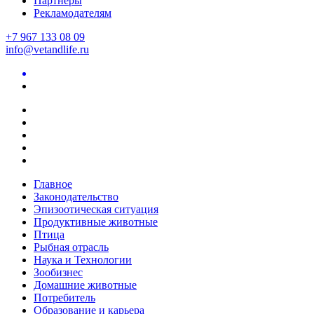
Партнеры
Рекламодателям
+7 967 133 08 09
info@vetandlife.ru
Главное
Законодательство
Эпизоотическая ситуация
Продуктивные животные
Птица
Рыбная отрасль
Наука и Технологии
Зообизнес
Домашние животные
Потребитель
Образование и карьера