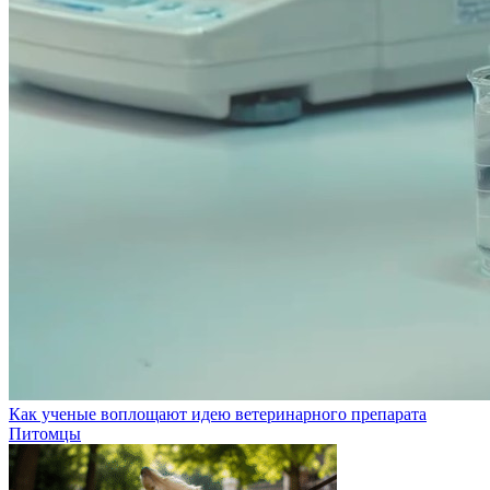
Как ученые воплощают идею ветеринарного препарата
Питомцы