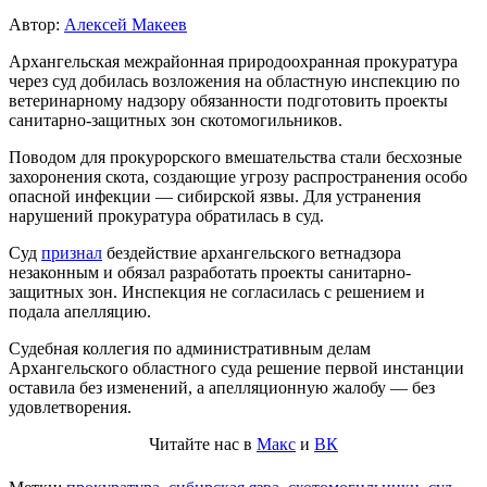
Автор:
Алексей Макеев
Архангельская межрайонная природоохранная прокуратура
через суд добилась возложения на областную инспекцию по
ветеринарному надзору обязанности подготовить проекты
санитарно-защитных зон скотомогильников.
Поводом для прокурорского вмешательства стали бесхозные
захоронения скота, создающие угрозу распространения особо
опасной инфекции — сибирской язвы. Для устранения
нарушений прокуратура обратилась в суд.
Суд
признал
бездействие архангельского ветнадзора
незаконным и обязал разработать проекты санитарно-
защитных зон. Инспекция не согласилась с решением и
подала апелляцию.
Судебная коллегия по административным делам
Архангельского областного суда решение первой инстанции
оставила без изменений, а апелляционную жалобу — без
удовлетворения.
Читайте нас в
Макс
и
ВК