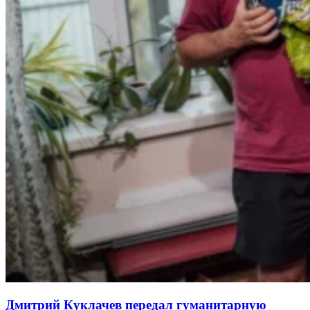
Дмитрий Куклачев передал гуманитарную