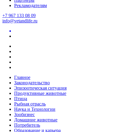
Партнеры
Рекламодателям
+7 967 133 08 09
info@vetandlife.ru
Главное
Законодательство
Эпизоотическая ситуация
Продуктивные животные
Птица
Рыбная отрасль
Наука и Технологии
Зообизнес
Домашние животные
Потребитель
Образование и карьера