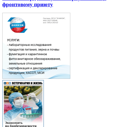
фронтовому приюту