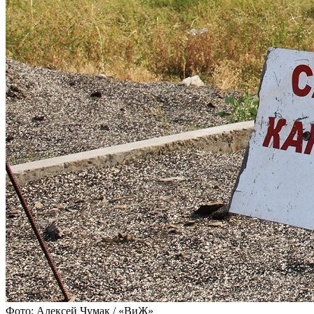
Фото: Алексей Чумак / «ВиЖ»