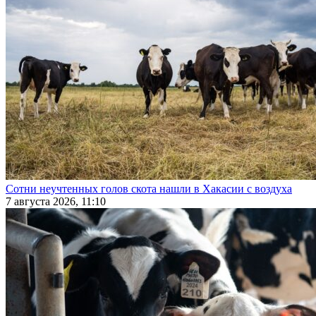
Сотни неучтенных голов скота нашли в Хакасии с воздуха
7 августа 2026, 11:10