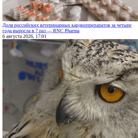
Доля российских ветеринарных кардиопрепаратов за четыре
года выросла в 7 раз — RNC Pharma
6 августа 2026, 17:01