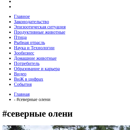
Главное
Законодательство
Эпизоотическая ситуация
Продуктивные животные
Птица
Рыбная отрасль
Наука и Технологии
Зообизнес
Домашние животные
Потребитель
Образование и карьера
Видео
ВиЖ в цифрах
События
Главная
- #северные олени
#северные олени