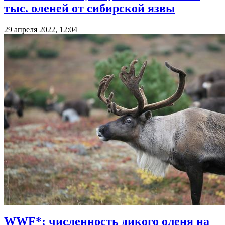
тыс. оленей от сибирской язвы
29 апреля 2022, 12:04
WWF*: численность дикого оленя на