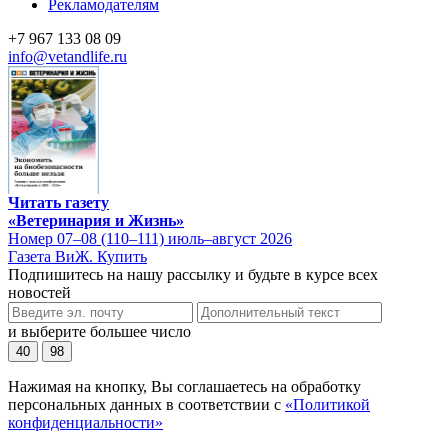
Рекламодателям
+7 967 133 08 09
info@vetandlife.ru
Читать газету
«Ветеринария и Жизнь»
Номер 07–08 (110–111) июль–август 2026
Газета ВиЖ. Купить
Подпишитесь на нашу рассылку и будьте в курсе всех
новостей
и выберите большее число
40
98
Нажимая на кнопку, Вы соглашаетесь на обработку
персональных данных в соответствии с
«Политикой
конфиденциальности»