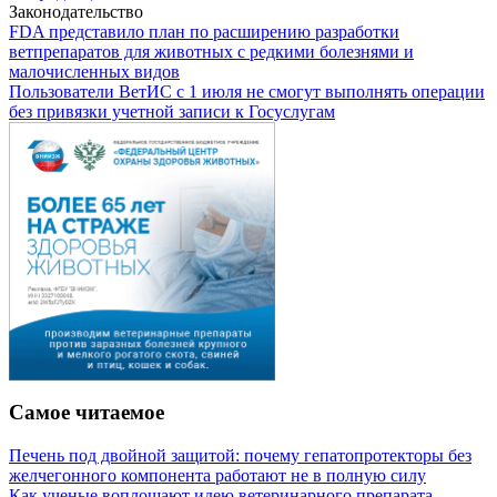
Законодательство
FDA представило план по расширению разработки
ветпрепаратов для животных с редкими болезнями и
малочисленных видов
Пользователи ВетИС с 1 июля не смогут выполнять операции
без привязки учетной записи к Госуслугам
Самое читаемое
Печень под двойной защитой: почему гепатопротекторы без
желчегонного компонента работают не в полную силу
Как ученые воплощают идею ветеринарного препарата