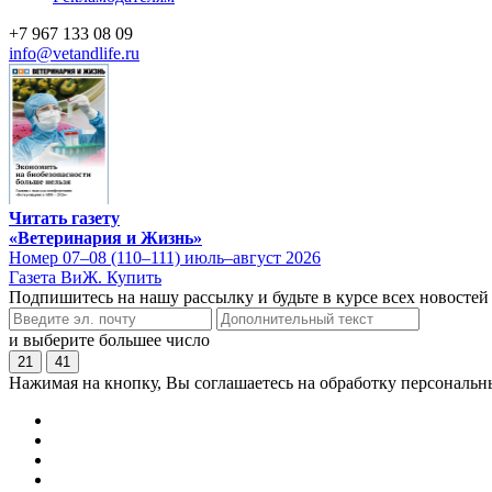
+7 967 133 08 09
info@vetandlife.ru
Читать газету
«Ветеринария и Жизнь»
Номер 07–08 (110–111) июль–август 2026
Газета ВиЖ. Купить
Подпишитесь на нашу рассылку и будьте в курсе всех новостей
и выберите большее число
21
41
Нажимая на кнопку, Вы соглашаетесь на обработку персональн