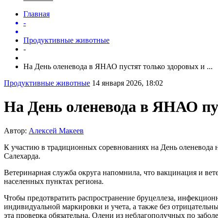
Главная
-
Продуктивные животные
-
На День оленевода в ЯНАО пустят только здоровых и ...
Продуктивные животные
14 января 2026, 18:02
На День оленевода в ЯНАО пу
Автор:
Алексей Макеев
К участию в традиционных соревнованиях на День оленевода 
Салехарда.
Ветеринарная служба округа напомнила, что вакцинация и вет
населенных пунктах региона.
Чтобы предотвратить распространение бруцеллеза, инфекционно
индивидуальной маркировки и учета, а также без отрицательны
эта проверка обязательна. Олени из неблагополучных по забол