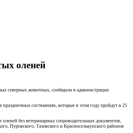
тых оленей
нных северных животных, сообщили в администрации
 праздничных состязаниях, которые в этом году пройдут в 25
ят оленей без ветеринарных сопроводительных документов,
кого, Пуровского, Тазовского и Красноселькупского районов