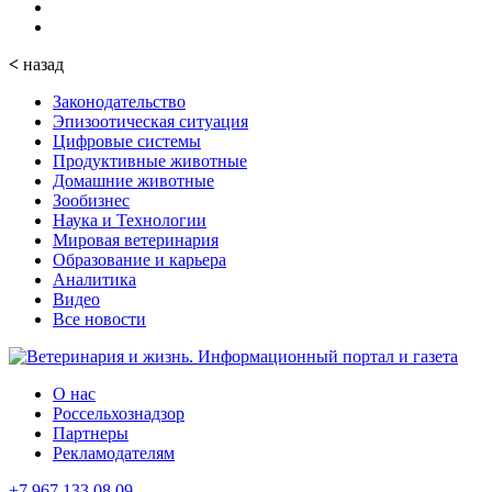
<
назад
Законодательство
Эпизоотическая ситуация
Цифровые системы
Продуктивные животные
Домашние животные
Зообизнес
Наука и Технологии
Мировая ветеринария
Образование и карьера
Аналитика
Видео
Все новости
О нас
Россельхознадзор
Партнеры
Рекламодателям
+7 967 133 08 09