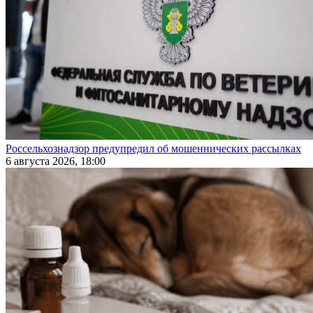
Россельхознадзор предупредил об мошеннических рассылках
6 августа 2026, 18:00