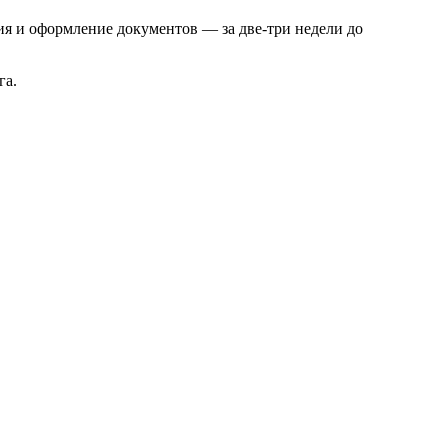
я и оформление документов — за две-три недели до
га.