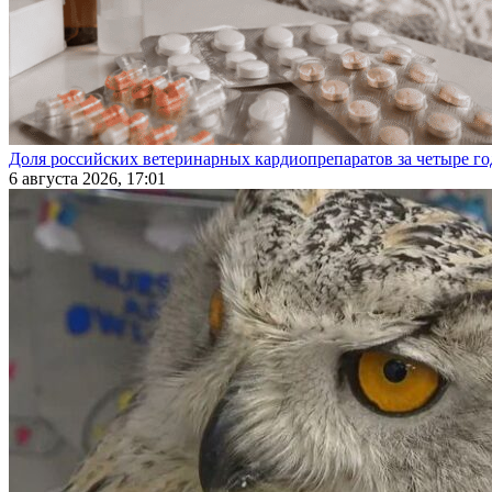
Доля российских ветеринарных кардиопрепаратов за четыре го
6 августа 2026, 17:01