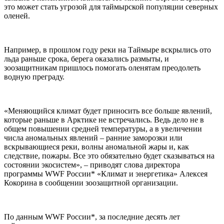
это может стать угрозой для таймырской популяции северных
оленей.
Например, в прошлом году реки на Таймыре вскрылись ото
льда раньше срока, берега оказались размыты, и
зоозащитникам пришлось помогать оленятам преодолеть
водную преграду.
«Меняющийся климат будет приносить все больше явлений,
которые раньше в Арктике не встречались. Ведь дело не в
общем повышении средней температуры, а в увеличении
числа аномальных явлений – ранние заморозки или
вскрывающиеся реки, волны аномальной жары и, как
следствие, пожары. Все это обязательно будет сказываться на
состоянии экосистем», – приводят слова директора
программы WWF России* «Климат и энергетика» Алексея
Кокорина в сообщении зоозащитной организации.
По данным WWF России*, за последние десять лет