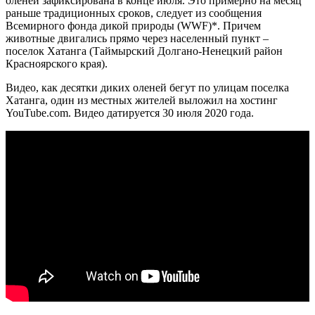
оленей зафиксирована в конце июля. Это примерно на месяц
раньше традиционных сроков, следует из сообщения
Всемирного фонда дикой природы (WWF)*. Причем
животные двигались прямо через населенный пункт –
поселок Хатанга (Таймырский Долгано-Ненецкий район
Красноярского края).
Видео, как десятки диких оленей бегут по улицам поселка
Хатанга, один из местных жителей выложил на хостинг
YouTube.com. Видео датируется 30 июля 2020 года.