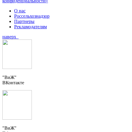
конфиденциальности»
О нас
Россельхознадзор
Партнеры
Рекламодателям
наверх
"ВиЖ"
ВКонтакте
"ВиЖ"