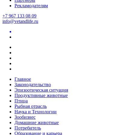
Партнеры
Рекламодателям
+7 967 133 08 09
info@vetandlife.ru
Главное
Законодательство
Эпизоотическая ситуация
Продуктивные животные
Птица
Рыбная отрасль
Наука и Технологии
Зообизнес
Домашние животные
Потребитель
Образование и карьера