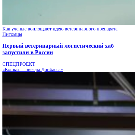
Как ученые воплощают идею ветеринарного препарата
Питомцы
Первый ветеринарный логистический хаб
запустили в России
СПЕЦПРОЕКТ
«Кошки — звезды Донбасса»