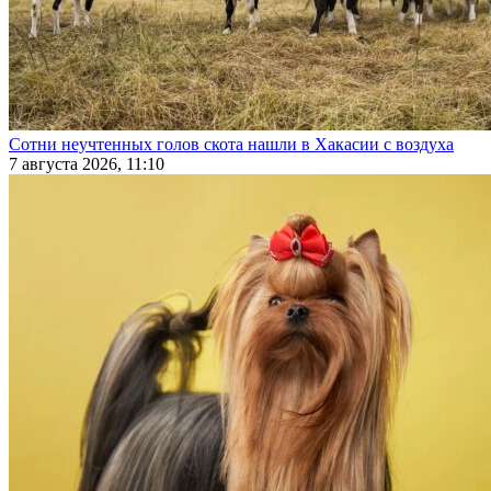
Сотни неучтенных голов скота нашли в Хакасии с воздуха
7 августа 2026, 11:10