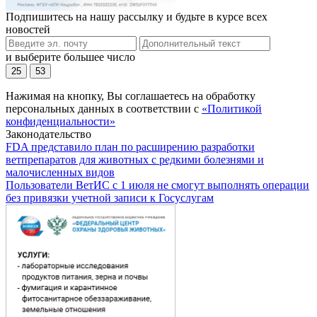
Подпишитесь на нашу рассылку и будьте в курсе всех
новостей
и выберите большее число
25
53
Нажимая на кнопку, Вы соглашаетесь на обработку
персональных данных в соответствии с
«Политикой
конфиденциальности»
Законодательство
FDA представило план по расширению разработки
ветпрепаратов для животных с редкими болезнями и
малочисленных видов
Пользователи ВетИС с 1 июля не смогут выполнять операции
без привязки учетной записи к Госуслугам