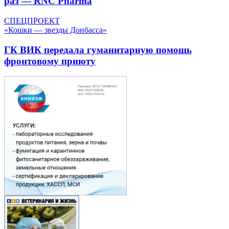
раз — RNC Pharma
СПЕЦПРОЕКТ
«Кошки — звезды Донбасса»
ГК ВИК передала гуманитарную помощь
фронтовому приюту