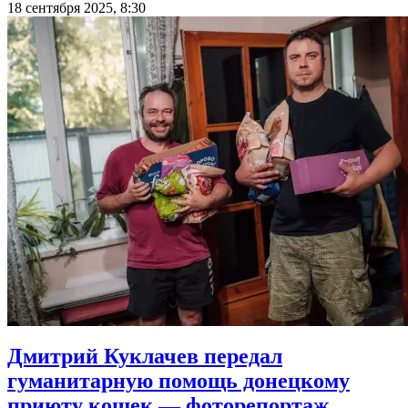
18 сентября 2025, 8:30
Дмитрий Куклачев передал
гуманитарную помощь донецкому
приюту кошек — фоторепортаж