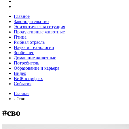
Главное
Законодательство
Эпизоотическая ситуация
Продуктивные животные
Птица
Рыбная отрасль
Наука и Технологии
Зообизнес
Домашние животные
Потребитель
Образование и карьера
Видео
ВиЖ в цифрах
События
Главная
- #сво
#сво