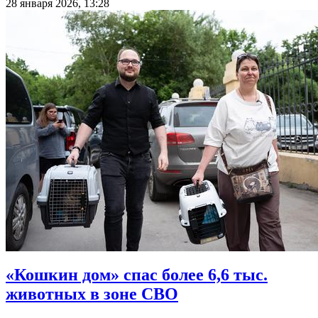
28 января 2026, 13:28
«Кошкин дом» спас более 6,6 тыс.
животных в зоне СВО