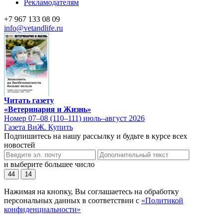
Рекламодателям
+7 967 133 08 09
info@vetandlife.ru
Читать газету
«Ветеринария и Жизнь»
Номер 07–08 (110–111) июль–август 2026
Газета ВиЖ. Купить
Подпишитесь на нашу рассылку и будьте в курсе всех
новостей
и выберите большее число
44
14
Нажимая на кнопку, Вы соглашаетесь на обработку
персональных данных в соответствии с
«Политикой
конфиденциальности»