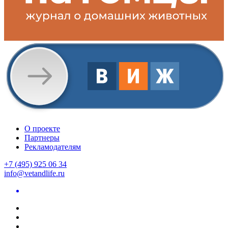
О проекте
Партнеры
Рекламодателям
+7 (495) 925 06 34
info@vetandlife.ru