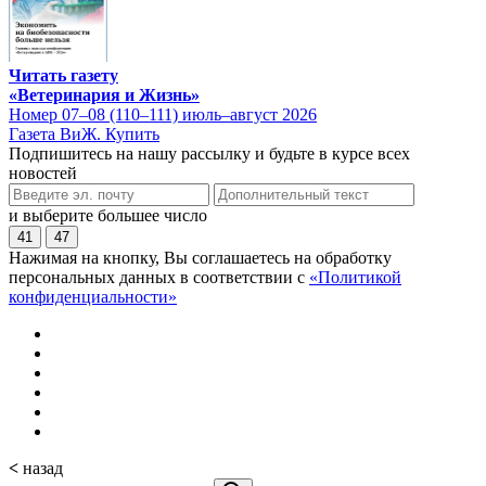
Читать газету
«Ветеринария и Жизнь»
Номер 07–08 (110–111) июль–август 2026
Газета ВиЖ. Купить
Подпишитесь на нашу рассылку и будьте в курсе всех
новостей
и выберите большее число
41
47
Нажимая на кнопку, Вы соглашаетесь на обработку
персональных данных в соответствии с
«Политикой
конфиденциальности»
<
назад