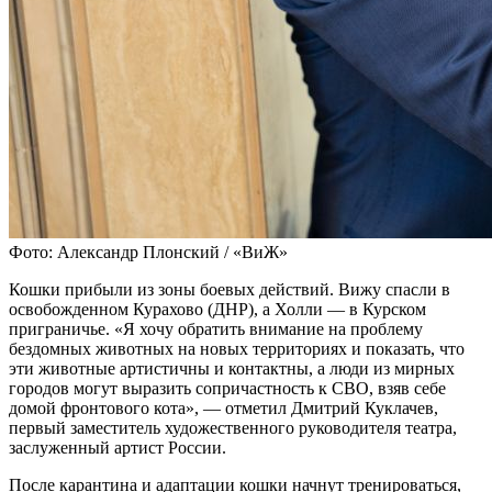
Фото: Александр Плонский / «ВиЖ»
Кошки прибыли из зоны боевых действий. Вижу спасли в
освобожденном Курахово (ДНР), а Холли — в Курском
приграничье. «Я хочу обратить внимание на проблему
бездомных животных на новых территориях и показать, что
эти животные артистичны и контактны, а люди из мирных
городов могут выразить сопричастность к СВО, взяв себе
домой фронтового кота», — отметил Дмитрий Куклачев,
первый заместитель художественного руководителя театра,
заслуженный артист России.
После карантина и адаптации кошки начнут тренироваться,