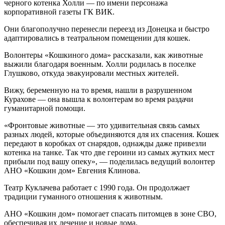
черного котенка Холли — по имени персонажа
корпоративной газеты ГК ВИК.
Они благополучно перенесли переезд из Донецка и быстро
адаптировались в театральном помещении для кошек.
Волонтеры «Кошкиного дома» рассказали, как животные
выжили благодаря военным. Холли родилась в поселке
Глушково, откуда эвакуировали местных жителей.
Вижу, беременную на то время, нашли в разрушенном
Курахове — она вышла к волонтерам во время раздачи
гуманитарной помощи.
«Фронтовые животные — это удивительная связь самых
разных людей, которые объединяются для их спасения. Кошек
передают в коробках от снарядов, однажды даже привезли
котенка на танке. Так что две героини из самых жутких мест
прибыли под вашу опеку», — поделилась ведущий волонтер
АНО «Кошкин дом» Евгения Клинова.
Театр Куклачева работает с 1990 года. Он продолжает
традиции гуманного отношения к животным.
АНО «Кошкин дом» помогает спасать питомцев в зоне СВО,
обеспечивая их лечение и новые дома.