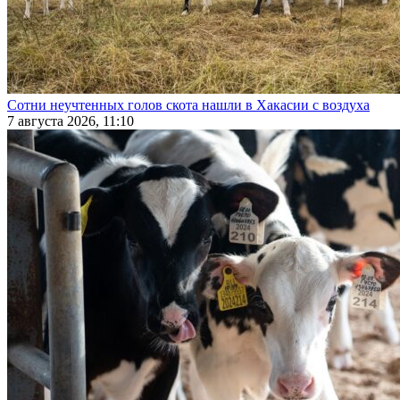
Сотни неучтенных голов скота нашли в Хакасии с воздуха
7 августа 2026, 11:10