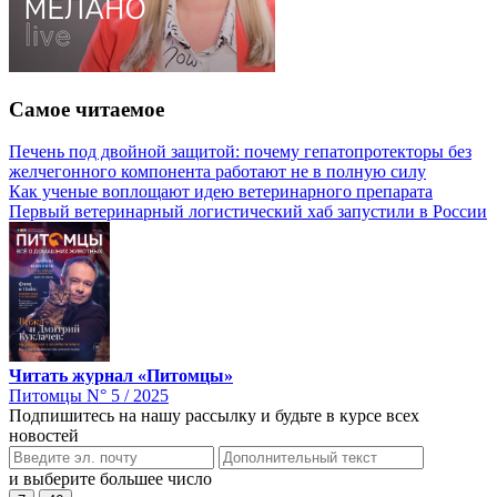
Самое читаемое
Печень под двойной защитой: почему гепатопротекторы без
желчегонного компонента работают не в полную силу
Как ученые воплощают идею ветеринарного препарата
Первый ветеринарный логистический хаб запустили в России
Читать журнал «Питомцы»
Питомцы N° 5 / 2025
Подпишитесь на нашу рассылку и будьте в курсе всех
новостей
и выберите большее число