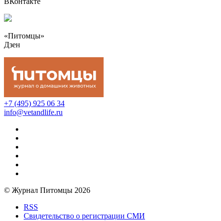
ВКонтакте
«Питомцы»
Дзен
+7 (495) 925 06 34
info@vetandlife.ru
© Журнал Питомцы 2026
RSS
Свидетельство о регистрации СМИ