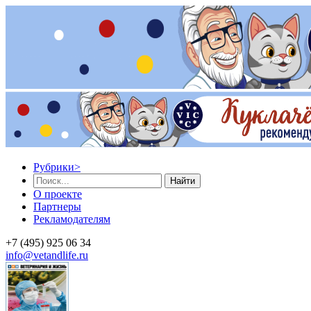
Рубрики
>
Найти
О проекте
Партнеры
Рекламодателям
+7 (495) 925 06 34
info@vetandlife.ru