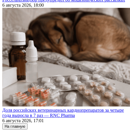
6 августа 2026, 18:00
Доля российских ветеринарных кардиопрепаратов за четыре
года выросла в 7 раз — RNC Pharma
6 августа 2026, 17:01
На главную