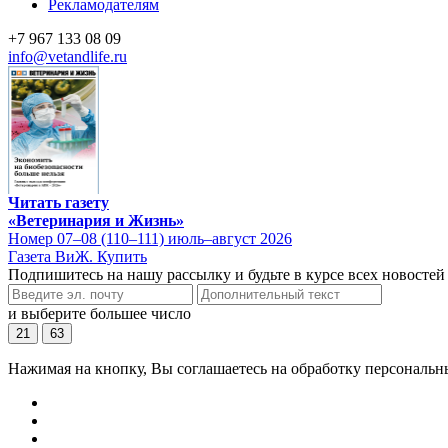
Рекламодателям
+7 967 133 08 09
info@vetandlife.ru
Читать газету
«Ветеринария и Жизнь»
Номер 07–08 (110–111) июль–август 2026
Газета ВиЖ. Купить
Подпишитесь на нашу рассылку и будьте в курсе всех новостей
и выберите большее число
21
63
Нажимая на кнопку, Вы соглашаетесь на обработку персональн