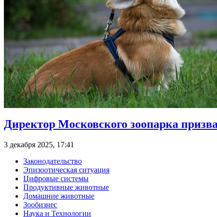
Директор Московского зоопарка призв
3 декабря 2025, 17:41
Законодательство
Эпизоотическая ситуация
Цифровые системы
Продуктивные животные
Домашние животные
Зообизнес
Наука и Технологии