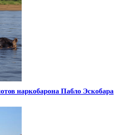
мотов наркобарона Пабло Эскобара