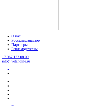
О нас
Россельхознадзор
Партнеры
Рекламодателям
+7 967 133 08 09
info@vetandlife.ru