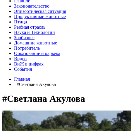
Главное
Законодательство
Эпизоотическая ситуация
Продуктивные животные
Птица
Рыбная отрасль
Наука и Технологии
Зообизнес
Домашние животные
Потребитель
Образование и карьера
Видео
ВиЖ в цифрах
События
Главная
- #Светлана Акулова
#Светлана Акулова