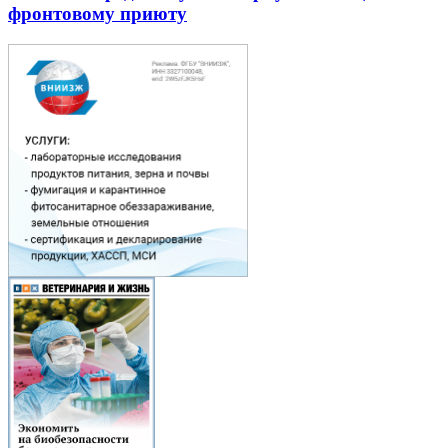
фронтовому приюту