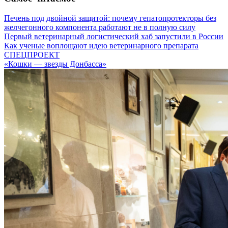
Печень под двойной защитой: почему гепатопротекторы без
желчегонного компонента работают не в полную силу
Первый ветеринарный логистический хаб запустили в России
Как ученые воплощают идею ветеринарного препарата
СПЕЦПРОЕКТ
«Кошки — звезды Донбасса»