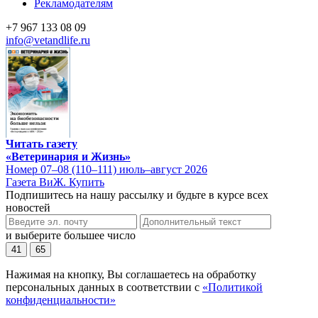
Рекламодателям
+7 967 133 08 09
info@vetandlife.ru
Читать газету
«Ветеринария и Жизнь»
Номер 07–08 (110–111) июль–август 2026
Газета ВиЖ. Купить
Подпишитесь на нашу рассылку и будьте в курсе всех
новостей
и выберите большее число
41
65
Нажимая на кнопку, Вы соглашаетесь на обработку
персональных данных в соответствии с
«Политикой
конфиденциальности»