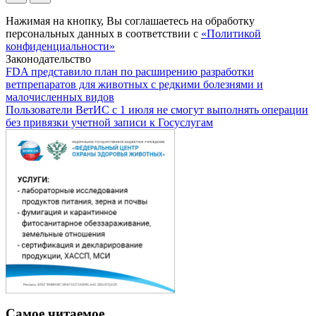
Нажимая на кнопку, Вы соглашаетесь на обработку
персональных данных в соответствии с
«Политикой
конфиденциальности»
Законодательство
FDA представило план по расширению разработки
ветпрепаратов для животных с редкими болезнями и
малочисленных видов
Пользователи ВетИС с 1 июля не смогут выполнять операции
без привязки учетной записи к Госуслугам
Самое читаемое