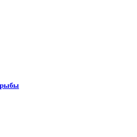
и рыбы