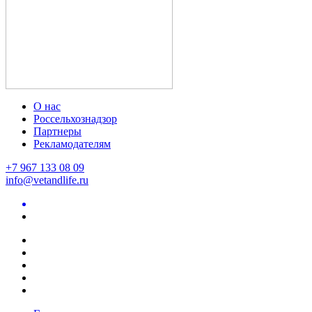
О нас
Россельхознадзор
Партнеры
Рекламодателям
+7 967 133 08 09
info@vetandlife.ru