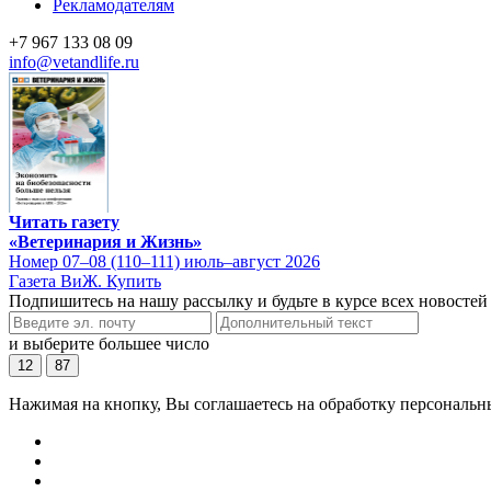
Рекламодателям
+7 967 133 08 09
info@vetandlife.ru
Читать газету
«Ветеринария и Жизнь»
Номер 07–08 (110–111) июль–август 2026
Газета ВиЖ. Купить
Подпишитесь на нашу рассылку и будьте в курсе всех новостей
и выберите большее число
12
87
Нажимая на кнопку, Вы соглашаетесь на обработку персональн