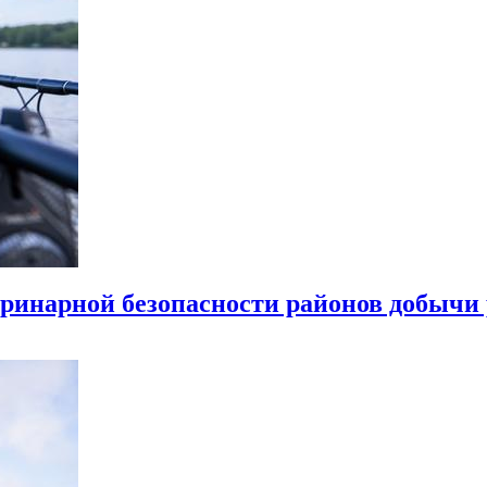
еринарной безопасности районов добыч