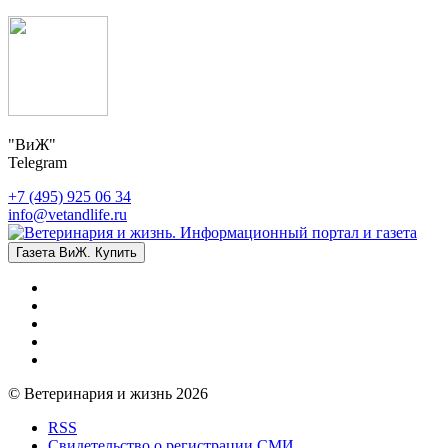
"ВиЖ"
Telegram
+7 (495) 925 06 34
info@vetandlife.ru
Газета ВиЖ. Купить
© Ветеринария и жизнь 2026
RSS
Свидетельство о регистрации СМИ