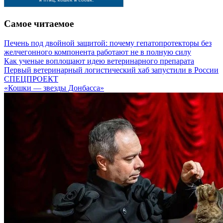
Самое читаемое
Печень под двойной защитой: почему гепатопротекторы без
желчегонного компонента работают не в полную силу
Как ученые воплощают идею ветеринарного препарата
Первый ветеринарный логистический хаб запустили в России
СПЕЦПРОЕКТ
«Кошки — звезды Донбасса»