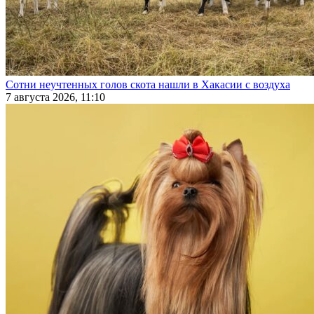
Сотни неучтенных голов скота нашли в Хакасии с воздуха
7 августа 2026, 11:10