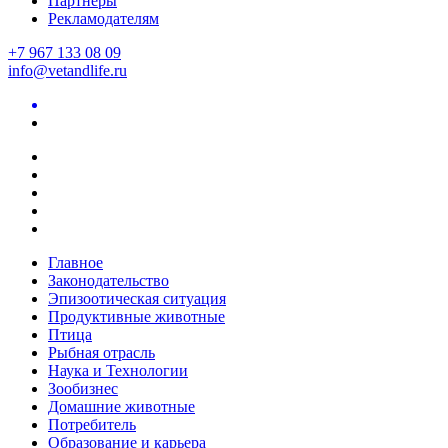
Партнеры
Рекламодателям
+7 967 133 08 09
info@vetandlife.ru
Главное
Законодательство
Эпизоотическая ситуация
Продуктивные животные
Птица
Рыбная отрасль
Наука и Технологии
Зообизнес
Домашние животные
Потребитель
Образование и карьера