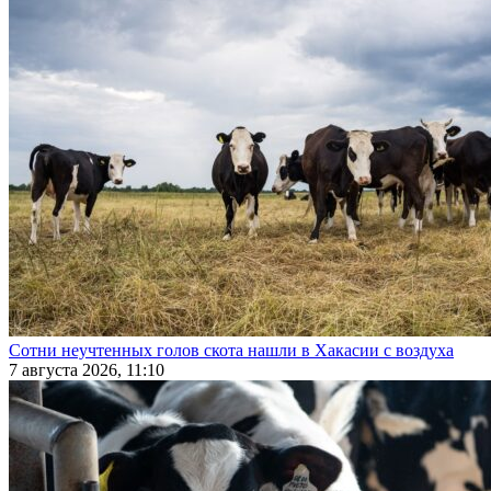
Сотни неучтенных голов скота нашли в Хакасии с воздуха
7 августа 2026, 11:10