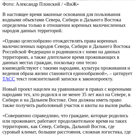
Фото: Александр Плонский / «ВиЖ»
В настоящее время законные основания для пользования
водными объектами Севера, Сибири и Дальнего Востока
определены только в отношении коренных малочисленных
народов данных территорий.
«Однако целесообразно отождествлять права коренных
малочисленных народов Севера, Сибири и Дальнего Востока
Российской Федерации и родившихся с ними на данных
территориях, а также длительное время проживающих в
данных местах граждан, поскольку они тесно
взаимодействуют с такими народами, культура проживания и
ведения образа жизни становится единообразной», – цитирует
ТАСС
текст пояснительной записки к законопроекту.
Новый проект нацелен на уравнивание в правах с коренными
народами тех, кто родился и не менее 35 лет жил на Севере, в
Сибири и на Дальнем Востоке. Они должны иметь право
также получить рыболовный участок и квоты на вылов рыбы.
«Совершенно справедливо, что граждане, которые родились
или проживают, работают продолжительное время на таких
территориях, как Север, Сибирь, Дальний Восток, где
суровый климат, большие расстояния, сложная логистика, где