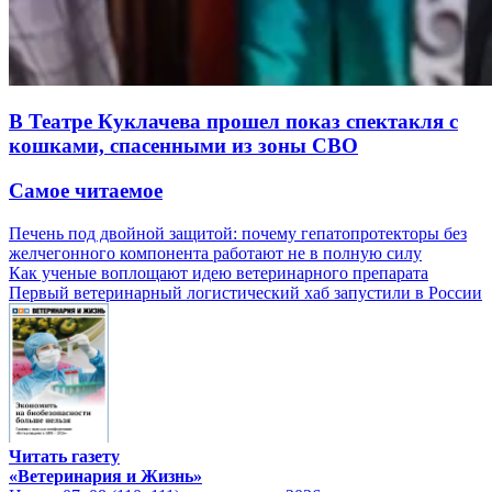
В Театре Куклачева прошел показ спектакля с
кошками, спасенными из зоны СВО
Самое читаемое
Печень под двойной защитой: почему гепатопротекторы без
желчегонного компонента работают не в полную силу
Как ученые воплощают идею ветеринарного препарата
Первый ветеринарный логистический хаб запустили в России
Читать газету
«Ветеринария и Жизнь»