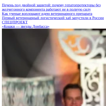
Печень под двойной защитой: почему гепатопротекторы без
желчегонного компонента работают не в полную силу
Как ученые воплощают идею ветеринарного препарата
Первый ветеринарный логистический хаб запустили в России
СПЕЦПРОЕКТ
«Кошки — звезды Донбасса»