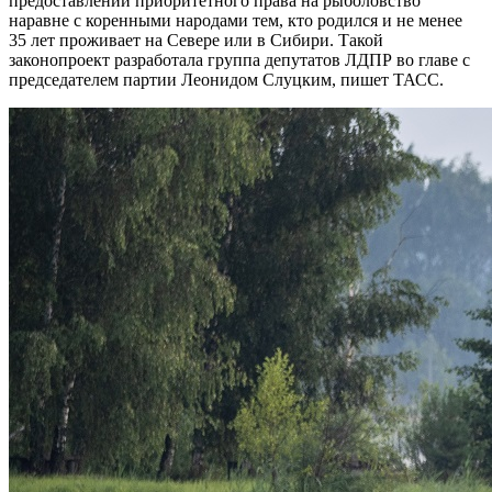
предоставлении приоритетного права на рыболовство
наравне с коренными народами тем, кто родился и не менее
35 лет проживает на Севере или в Сибири. Такой
законопроект разработала группа депутатов ЛДПР во главе с
председателем партии Леонидом Слуцким, пишет ТАСС.