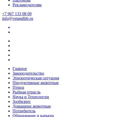
Партнеры
Рекламодателям
+7 967 133 08 09
info@vetandlife.ru
Главное
Законодательство
Эпизоотическая ситуация
Продуктивные животные
Птица
Рыбная отрасль
Наука и Технологии
Зообизнес
Домашние животные
Потребитель
Образование и карьера