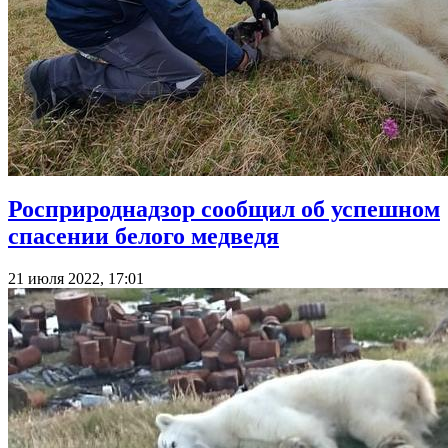
Росприроднадзор сообщил об успешном
спасении белого медведя
21 июля 2022, 17:01