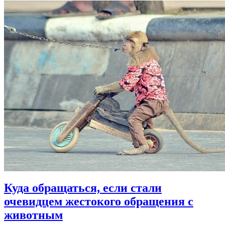
Куда обращаться, если стали
очевидцем жестокого обращения с
животным