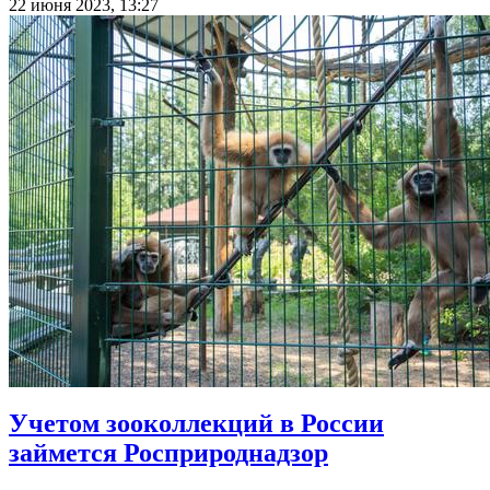
22 июня 2023, 13:27
Учетом зооколлекций в России
займется Росприроднадзор