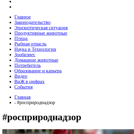
Главное
Законодательство
Эпизоотическая ситуация
Продуктивные животные
Птица
Рыбная отрасль
Наука и Технологии
Зообизнес
Домашние животные
Потребитель
Образование и карьера
Видео
ВиЖ в цифрах
События
Главная
- #росприроднадзор
#росприроднадзор