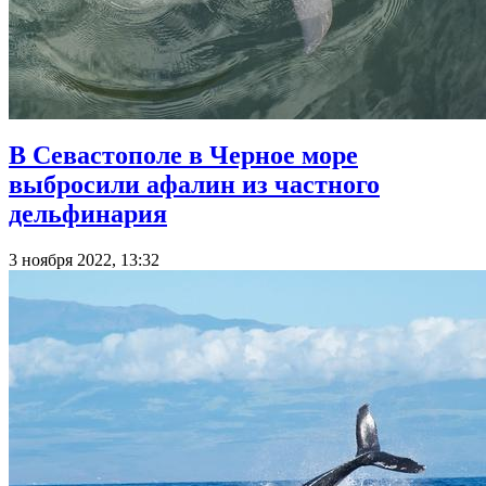
В Севастополе в Черное море
выбросили афалин из частного
дельфинария
3 ноября 2022, 13:32