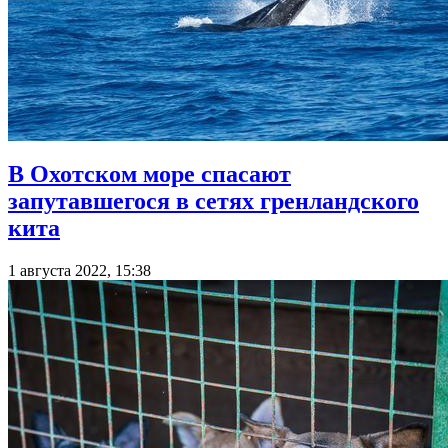
В Охотском море спасают
запутавшегося в сетях гренландского
кита
1 августа 2022, 15:38