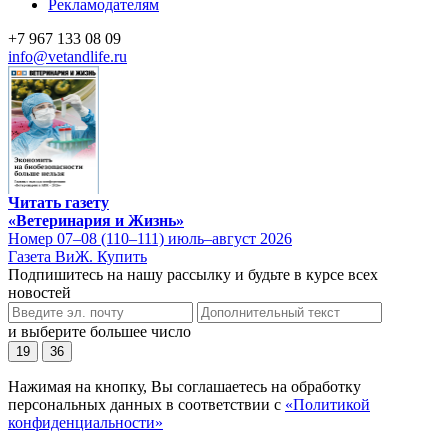
Рекламодателям
+7 967 133 08 09
info@vetandlife.ru
Читать газету
«Ветеринария и Жизнь»
Номер 07–08 (110–111) июль–август 2026
Газета ВиЖ. Купить
Подпишитесь на нашу рассылку и будьте в курсе всех
новостей
и выберите большее число
19
36
Нажимая на кнопку, Вы соглашаетесь на обработку
персональных данных в соответствии с
«Политикой
конфиденциальности»