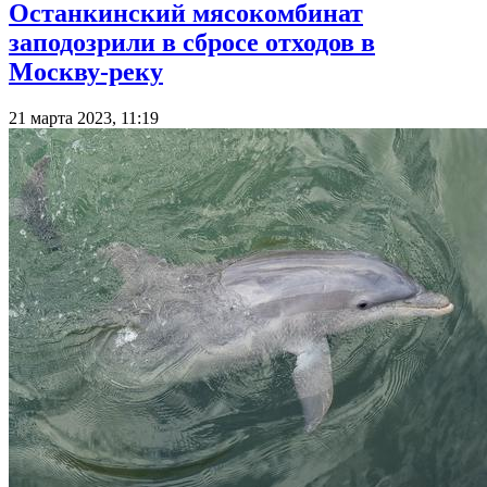
Останкинский мясокомбинат
заподозрили в сбросе отходов в
Москву-реку
21 марта 2023, 11:19