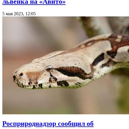
львенка на «Авито»
5 мая 2023, 12:05
Росприроднадзор сообщил об