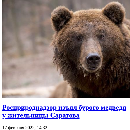
Росприроднадзор изъял бурого медведя
у жительницы Саратова
17 февраля 2022, 14:32