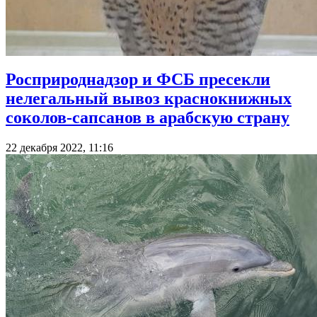
Росприроднадзор и ФСБ пресекли
нелегальный вывоз краснокнижных
соколов-сапсанов в арабскую страну
22 декабря 2022, 11:16