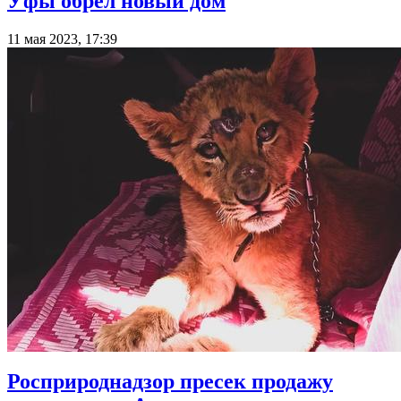
Уфы обрел новый дом
11 мая 2023, 17:39
Росприроднадзор пресек продажу