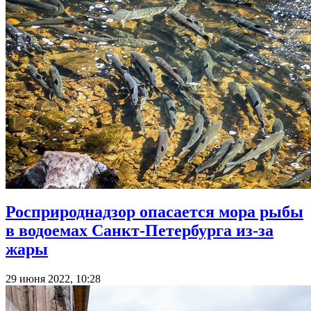
Росприроднадзор опасается мора рыбы
в водоемах Санкт-Петербурга из-за
жары
29 июня 2022, 10:28