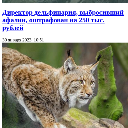
Директор дельфинария, выбросивший
афалин, оштрафован на 250 тыс.
рублей
30 января 2023, 10:51