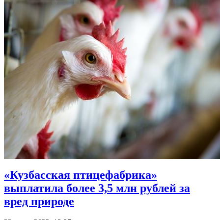
«Кузбасская птицефабрика»
выплатила более 3,5 млн рублей за
вред природе