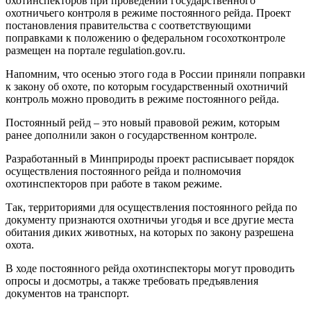
охотинспекторов при проведении государственного
охотничьего контроля в режиме постоянного рейда. Проект
постановления правительства с соответствующими
поправками к положению о федеральном госохотконтроле
размещен на портале regulation.gov.ru.
Напомним, что осенью этого года в России приняли поправки
к закону об охоте, по которым государственный охотничий
контроль можно проводить в режиме постоянного рейда.
Постоянный рейд – это новый правовой режим, которым
ранее дополнили закон о государственном контроле.
Разработанный в Минприроды проект расписывает порядок
осуществления постоянного рейда и полномочия
охотинспекторов при работе в таком режиме.
Так, территориями для осуществления постоянного рейда по
документу признаются охотничьи угодья и все другие места
обитания диких животных, на которых по закону разрешена
охота.
В ходе постоянного рейда охотинспекторы могут проводить
опросы и досмотры, а также требовать предъявления
документов на транспорт.