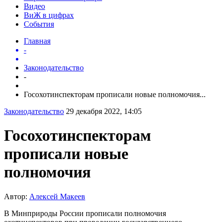
Видео
ВиЖ в цифрах
События
Главная
-
Законодательство
-
Госохотинспекторам прописали новые полномочия...
Законодательство
29 декабря 2022, 14:05
Госохотинспекторам
прописали новые
полномочия
Автор:
Алексей Макеев
В Минприроды России прописали полномочия