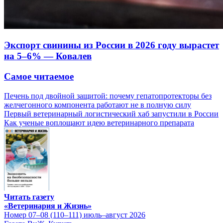
Экспорт свинины из России в 2026 году вырастет
на 5–6% — Ковалев
Самое читаемое
Печень под двойной защитой: почему гепатопротекторы без
желчегонного компонента работают не в полную силу
Первый ветеринарный логистический хаб запустили в России
Как ученые воплощают идею ветеринарного препарата
Читать газету
«Ветеринария и Жизнь»
Номер 07–08 (110–111) июль–август 2026