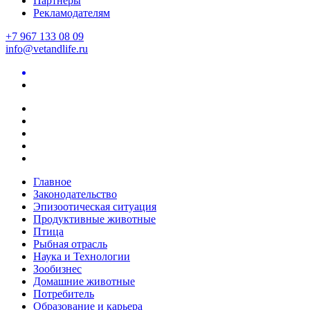
Партнеры
Рекламодателям
+7 967 133 08 09
info@vetandlife.ru
Главное
Законодательство
Эпизоотическая ситуация
Продуктивные животные
Птица
Рыбная отрасль
Наука и Технологии
Зообизнес
Домашние животные
Потребитель
Образование и карьера