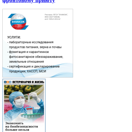
фронтовому приюту