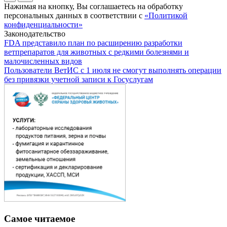
Нажимая на кнопку, Вы соглашаетесь на обработку
персональных данных в соответствии с
«Политикой
конфиденциальности»
Законодательство
FDA представило план по расширению разработки
ветпрепаратов для животных с редкими болезнями и
малочисленных видов
Пользователи ВетИС с 1 июля не смогут выполнять операции
без привязки учетной записи к Госуслугам
Самое читаемое