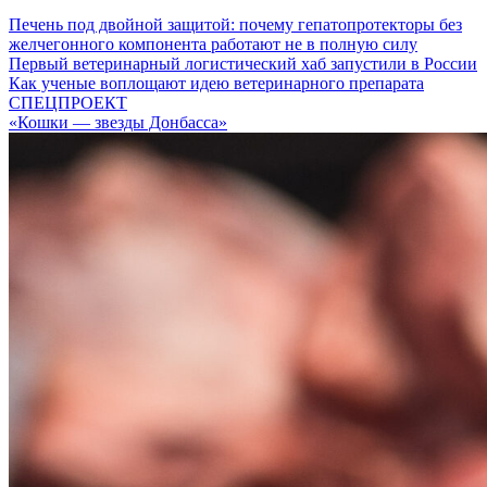
Печень под двойной защитой: почему гепатопротекторы без
желчегонного компонента работают не в полную силу
Первый ветеринарный логистический хаб запустили в России
Как ученые воплощают идею ветеринарного препарата
СПЕЦПРОЕКТ
«Кошки — звезды Донбасса»