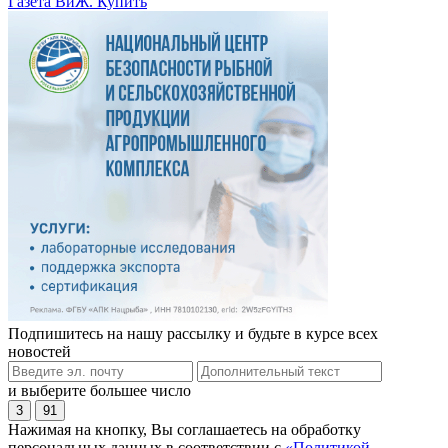
Газета ВиЖ. Купить
Подпишитесь на нашу рассылку и будьте в курсе всех
новостей
и выберите большее число
3
91
Нажимая на кнопку, Вы соглашаетесь на обработку
персональных данных в соответствии с
«Политикой