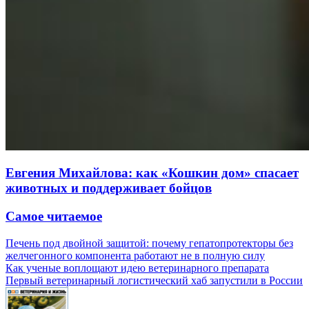
Евгения Михайлова: как «Кошкин дом» спасает
животных и поддерживает бойцов
Самое читаемое
Печень под двойной защитой: почему гепатопротекторы без
желчегонного компонента работают не в полную силу
Как ученые воплощают идею ветеринарного препарата
Первый ветеринарный логистический хаб запустили в России