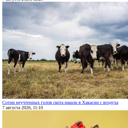
Сотни неучтенных голов скота нашли в Хакасии с воздуха
7 августа 2026, 11:10