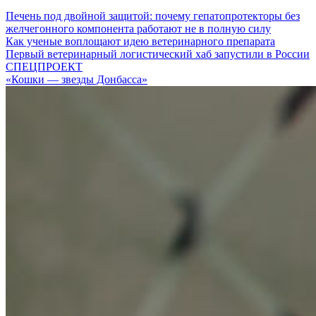
Печень под двойной защитой: почему гепатопротекторы без
желчегонного компонента работают не в полную силу
Как ученые воплощают идею ветеринарного препарата
Первый ветеринарный логистический хаб запустили в России
СПЕЦПРОЕКТ
«Кошки — звезды Донбасса»