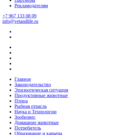
Партнеры
Рекламодателям
+7 967 133 08 09
info@vetandlife.ru
Главное
Законодательство
Эпизоотическая ситуация
Продуктивные животные
Птица
Рыбная отрасль
Наука и Технологии
Зообизнес
Домашние животные
Потребитель
Образование и карьера