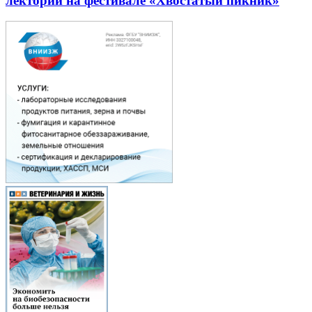
лекторий на фестивале «Хвостатый пикник»