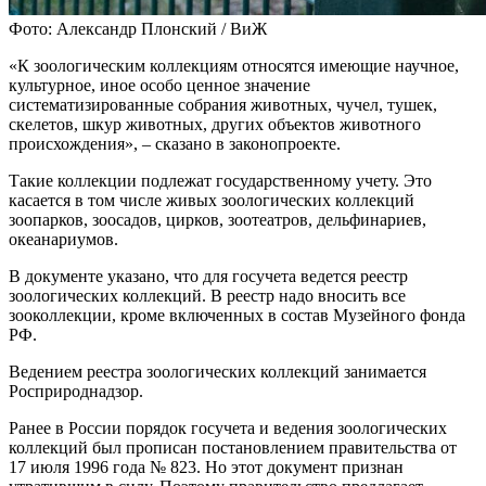
Фото: Александр Плонский / ВиЖ
«К зоологическим коллекциям относятся имеющие научное,
культурное, иное особо ценное значение
систематизированные собрания животных, чучел, тушек,
скелетов, шкур животных, других объектов животного
происхождения», – сказано в законопроекте.
Такие коллекции подлежат государственному учету. Это
касается в том числе живых зоологических коллекций
зоопарков, зоосадов, цирков, зоотеатров, дельфинариев,
океанариумов.
В документе указано, что для госучета ведется реестр
зоологических коллекций. В реестр надо вносить все
зооколлекции, кроме включенных в состав Музейного фонда
РФ.
Ведением реестра зоологических коллекций занимается
Росприроднадзор.
Ранее в России порядок госучета и ведения зоологических
коллекций был прописан постановлением правительства от
17 июля 1996 года № 823. Но этот документ признан