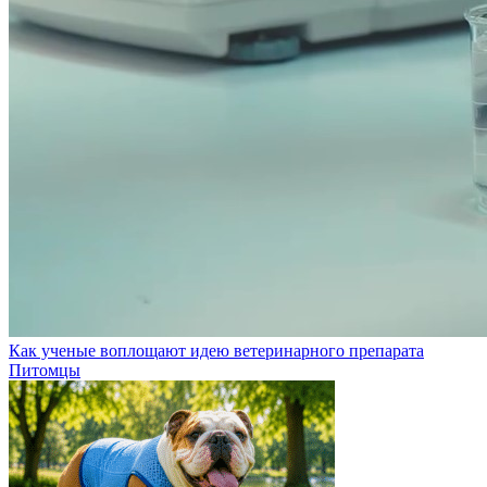
Как ученые воплощают идею ветеринарного препарата
Питомцы