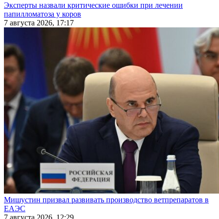
Эксперты назвали критические ошибки при лечении
папилломатоза у коров
7 августа 2026, 17:17
Мишустин призвал развивать производство ветпрепаратов в
ЕАЭС
7 августа 2026, 12:29