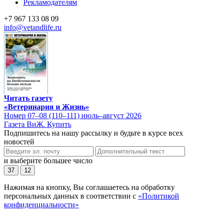
Рекламодателям
+7 967 133 08 09
info@vetandlife.ru
Читать газету
«Ветеринария и Жизнь»
Номер 07–08 (110–111) июль–август 2026
Газета ВиЖ. Купить
Подпишитесь на нашу рассылку и будьте в курсе всех
новостей
и выберите большее число
37
12
Нажимая на кнопку, Вы соглашаетесь на обработку
персональных данных в соответствии с
«Политикой
конфиденциальности»