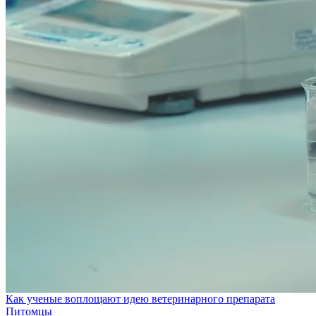
Как ученые воплощают идею ветеринарного препарата
Питомцы