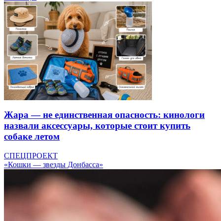
Жара — не единственная опасность: кинологи
назвали аксессуары, которые стоит купить
собаке летом
СПЕЦПРОЕКТ
«Кошки — звезды Донбасса»