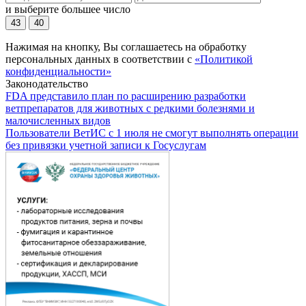
и выберите большее число
43
40
Нажимая на кнопку, Вы соглашаетесь на обработку
персональных данных в соответствии с
«Политикой
конфиденциальности»
Законодательство
FDA представило план по расширению разработки
ветпрепаратов для животных с редкими болезнями и
малочисленных видов
Пользователи ВетИС с 1 июля не смогут выполнять операции
без привязки учетной записи к Госуслугам