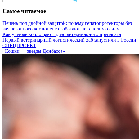
Самое читаемое
Печень под двойной защитой: почему гепатопротекторы без
желчегонного компонента работают не в полную силу
Как ученые воплощают идею ветеринарного препарата
Первый ветеринарный логистический хаб запустили в России
СПЕЦПРОЕКТ
«Кошки — звезды Донбасса»