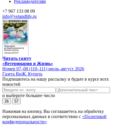
Рекламодателям
+7 967 133 08 09
info@vetandlife.ru
Читать газету
«Ветеринария и Жизнь»
Номер 07–08 (110–111) июль–август 2026
Газета ВиЖ. Купить
Подпишитесь на нашу рассылку и будьте в курсе всех
новостей
и выберите большее число
26
57
Нажимая на кнопку, Вы соглашаетесь на обработку
персональных данных в соответствии с
«Политикой
конфиденциальности»