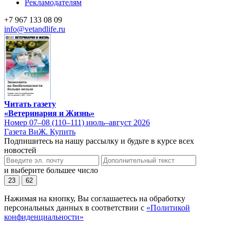
Рекламодателям
+7 967 133 08 09
info@vetandlife.ru
Читать газету
«Ветеринария и Жизнь»
Номер 07–08 (110–111) июль–август 2026
Газета ВиЖ. Купить
Подпишитесь на нашу рассылку и будьте в курсе всех
новостей
и выберите большее число
23
62
Нажимая на кнопку, Вы соглашаетесь на обработку
персональных данных в соответствии с
«Политикой
конфиденциальности»