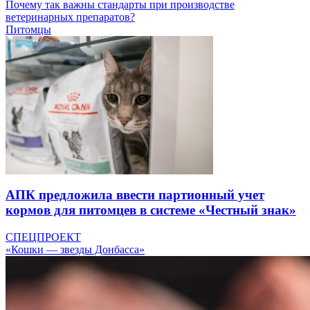
Почему так важны стандарты при производстве
ветеринарных препаратов?
Питомцы
АПК предложила ввести партионный учет
кормов для питомцев в системе «Честный знак»
СПЕЦПРОЕКТ
«Кошки — звезды Донбасса»