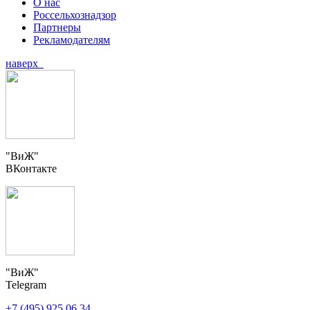
О нас
Россельхознадзор
Партнеры
Рекламодателям
наверх
"ВиЖ"
ВКонтакте
"ВиЖ"
Telegram
+7 (495) 925 06 34