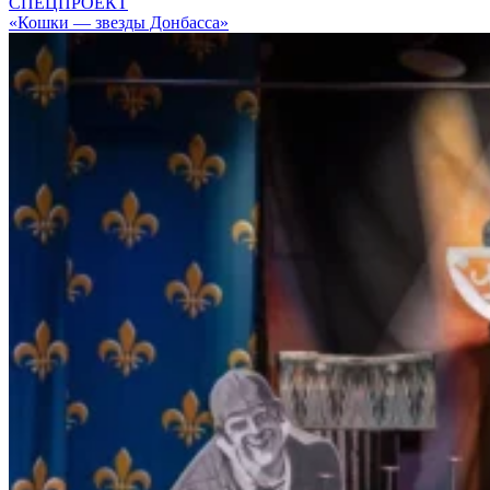
СПЕЦПРОЕКТ
«Кошки — звезды Донбасса»