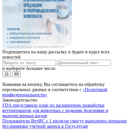
Подпишитесь на нашу рассылку и будьте в курсе всех
новостей
и выберите большее число
11
83
Нажимая на кнопку, Вы соглашаетесь на обработку
персональных данных в соответствии с
«Политикой
конфиденциальности»
Законодательство
FDA представило план по расширению разработки
ветпрепаратов для животных с редкими болезнями и
малочисленных видов
Пользователи ВетИС с 1 июля не смогут выполнять операции
без привязки учетной записи к Госуслугам