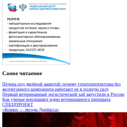
Самое читаемое
Печень под двойной защитой: почему гепатопротекторы без
желчегонного компонента работают не в полную силу
Первый ветеринарный логистический хаб запустили в России
Как ученые воплощают идею ветеринарного препарата
СПЕЦПРОЕКТ
«Кошки — звезды Донбасса»