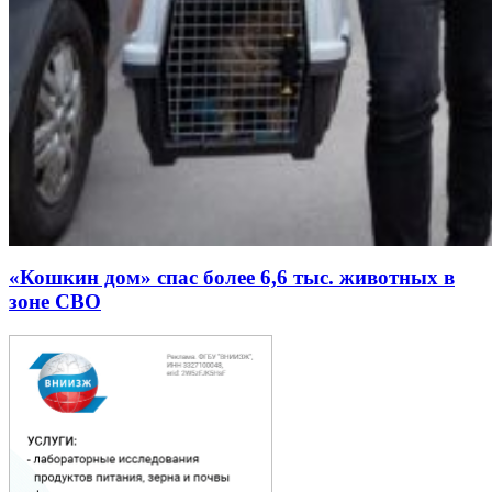
«Кошкин дом» спас более 6,6 тыс. животных в
зоне СВО