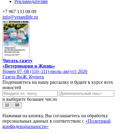
Рекламодателям
+7 967 133 08 09
info@vetandlife.ru
Читать газету
«Ветеринария и Жизнь»
Номер 07–08 (110–111) июль–август 2026
Газета ВиЖ. Купить
Подпишитесь на нашу рассылку и будьте в курсе всех
новостей
и выберите большее число
10
99
Нажимая на кнопку, Вы соглашаетесь на обработку
персональных данных в соответствии с
«Политикой
конфиденциальности»