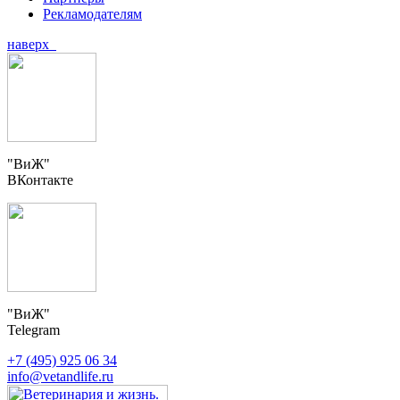
Рекламодателям
наверх
"ВиЖ"
ВКонтакте
"ВиЖ"
Telegram
+7 (495) 925 06 34
info@vetandlife.ru