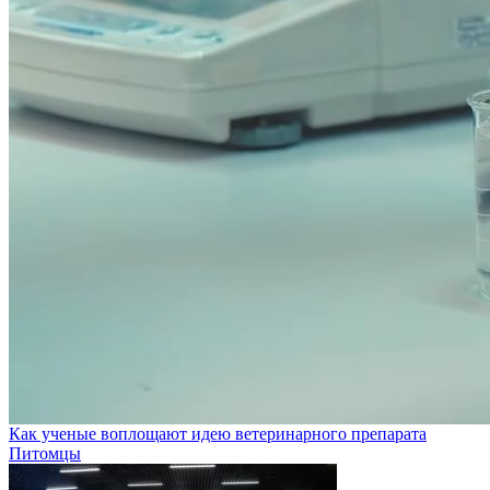
Как ученые воплощают идею ветеринарного препарата
Питомцы