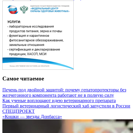
Самое читаемое
Печень под двойной защитой: почему гепатопротекторы без
желчегонного компонента работают не в полную силу
Как ученые воплощают идею ветеринарного препарата
Первый ветеринарный логистический хаб запустили в России
СПЕЦПРОЕКТ
«Кошки — звезды Донбасса»