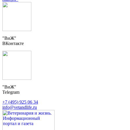
"ВиЖ"
ВКонтакте
"ВиЖ"
Telegram
+7 (495) 925 06 34
info@vetandlife.ru