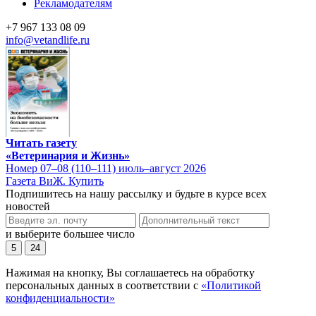
Рекламодателям
+7 967 133 08 09
info@vetandlife.ru
Читать газету
«Ветеринария и Жизнь»
Номер 07–08 (110–111) июль–август 2026
Газета ВиЖ. Купить
Подпишитесь на нашу рассылку и будьте в курсе всех
новостей
и выберите большее число
5
24
Нажимая на кнопку, Вы соглашаетесь на обработку
персональных данных в соответствии с
«Политикой
конфиденциальности»