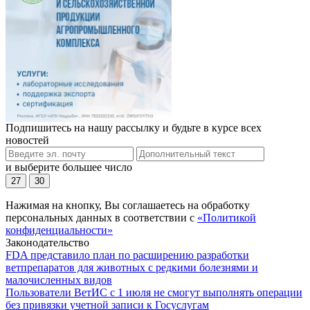
Подпишитесь на нашу рассылку и будьте в курсе всех
новостей
и выберите большее число
27
30
Нажимая на кнопку, Вы соглашаетесь на обработку
персональных данных в соответствии с
«Политикой
конфиденциальности»
Законодательство
FDA представило план по расширению разработки
ветпрепаратов для животных с редкими болезнями и
малочисленных видов
Пользователи ВетИС с 1 июля не смогут выполнять операции
без привязки учетной записи к Госуслугам