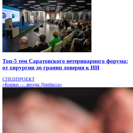
Топ-5 тем Саратовского ветеринарного форума:
от хирургии до границ доверия к ИИ
СПЕЦПРОЕКТ
«Кошки — звезды Донбасса»