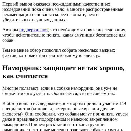
Первый вывод оказался неожиданным: качественных
исследований пока очень мало, а многие распространенные
рекомендации основаны скорее на опыте, чем на
убедительных научных данных.
Авторы
подчеркивают
, что необходимы новые исследования,
чтобы действительно понять, какая амуниция безопаснее для
собак.
Тем не менее обзор позволил собрать несколько важных
фактов, которые стоит знать каждому владельцу.
Намордник: защищает не так хорошо,
как считается
Многие полагают: если на собаке намордник, она уже не
сможет никого укусить. Оказывается, это не совсем так.
В обзор вошло исследование, в котором приняли участие 149
специалистов (кинологи, ветеринарные врачи и другие
эксперты). Они сообщили, что собаки могут причинять укусы
даже в правильно подобранном и надежно закрепленном
наморднике. Причем риск зависит от конструкции
намордника: некоторые модели позволяют собаке захватить