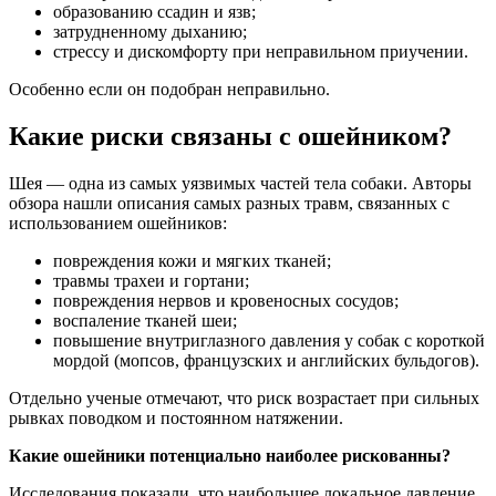
образованию ссадин и язв;
затрудненному дыханию;
стрессу и дискомфорту при неправильном приучении.
Особенно если он подобран неправильно.
Какие риски связаны с ошейником
?
Шея — одна из самых уязвимых частей тела собаки. Авторы
обзора нашли описания самых разных травм, связанных с
использованием ошейников:
повреждения кожи и мягких тканей;
травмы трахеи и гортани;
повреждения нервов и кровеносных сосудов;
воспаление тканей шеи;
повышение внутриглазного давления у собак с короткой
мордой (мопсов, французских и английских бульдогов).
Отдельно ученые отмечают, что риск возрастает при сильных
рывках поводком и постоянном натяжении.
Какие ошейники потенциально наиболее рискованны?
Исследования показали, что наибольшее локальное давление