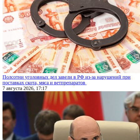
Полсотни уголовных дел завели в РФ из-за нарушений при
поставках скота, мяса и ветпрепаратов
7 августа 2026, 17:17