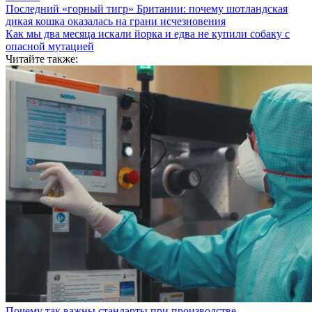
Последний «горный тигр» Британии: почему шотландская
дикая кошка оказалась на грани исчезновения
Как мы два месяца искали йорка и едва не купили собаку с
опасной мутацией
Читайте также:
Почему так важны стандарты при производстве