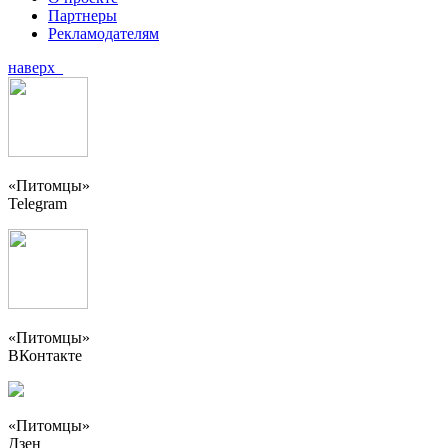
Партнеры
Рекламодателям
наверх
«Питомцы»
Telegram
«Питомцы»
ВКонтакте
«Питомцы»
Дзен