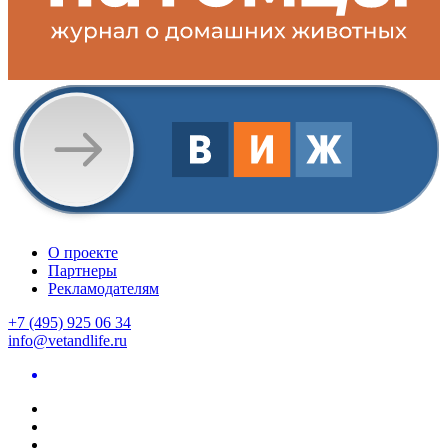
О проекте
Партнеры
Рекламодателям
+7 (495) 925 06 34
info@vetandlife.ru