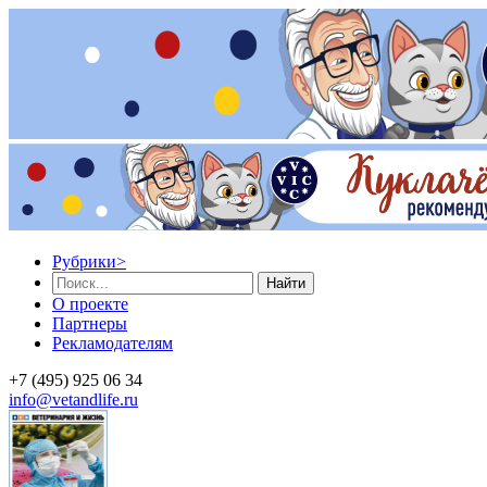
Рубрики
>
Найти
О проекте
Партнеры
Рекламодателям
+7 (495) 925 06 34
info@vetandlife.ru