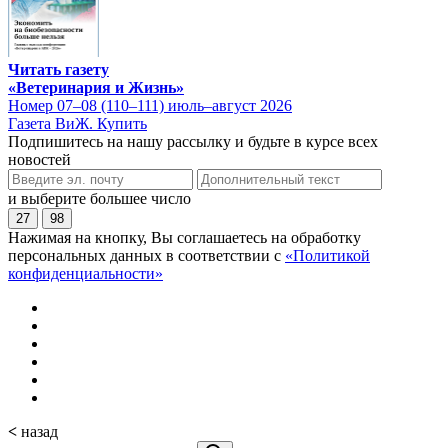
Читать газету
«Ветеринария и Жизнь»
Номер 07–08 (110–111) июль–август 2026
Газета ВиЖ. Купить
Подпишитесь на нашу рассылку и будьте в курсе всех
новостей
и выберите большее число
27
98
Нажимая на кнопку, Вы соглашаетесь на обработку
персональных данных в соответствии с
«Политикой
конфиденциальности»
<
назад