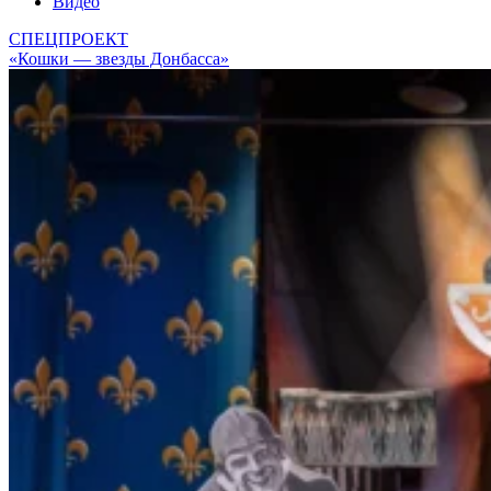
Видео
СПЕЦПРОЕКТ
«Кошки — звезды Донбасса»