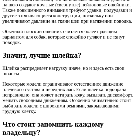
на шею создают круглые (свернутые) нейлоновые ошейники.
Также повышенного внимания требуют удавки, полуудавки и
другие затягивающиеся конструкции, поскольку они
увеличивают давление на ткани шеи при натяжении поводка.
Обычный плоский ошейник считается более щадящим
вариантом для собак, которые спокойно гуляют и не тянут
поводок.
Значит, лучше шлейка?
Шлейка распределяет нагрузку иначе, но и здесь есть свои
нюансы.
Некоторые модели ограничивают естественное движение
плечевого сустава и передних лап. Если шлейка подобрана
неправильно, она может натирать кожу, вызывать дискомфорт,
мешать свободным движениям. Особенно внимательно стоит
выбирать модели с широкими ремнями, закрывающими
грудную клетку.
Что стоит запомнить каждому
владельцу?