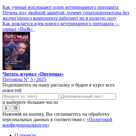
Как ученые воплощают идею ветеринарного препарата
Печень под двойной защитой: почему гепатопротекторы без
желчегонного компонента работают не в полную силу
Как рождается идея нового ветеринарного препарата —
сериал «ВиЖ»
Читать журнал «Питомцы»
Питомцы N° 5 / 2025
Подпишитесь на нашу рассылку и будьте в курсе всех
новостей
и выберите большее число
8
78
Нажимая на кнопку, Вы соглашаетесь на обработку
персональных данных в соответствии с
«Политикой
конфиденциальности»
О проекте