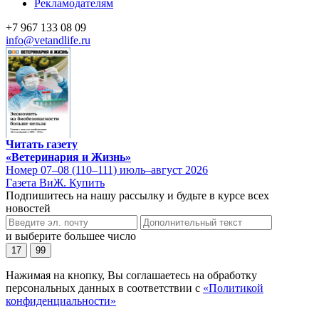
Рекламодателям
+7 967 133 08 09
info@vetandlife.ru
Читать газету
«Ветеринария и Жизнь»
Номер 07–08 (110–111) июль–август 2026
Газета ВиЖ. Купить
Подпишитесь на нашу рассылку и будьте в курсе всех
новостей
и выберите большее число
17
99
Нажимая на кнопку, Вы соглашаетесь на обработку
персональных данных в соответствии с
«Политикой
конфиденциальности»