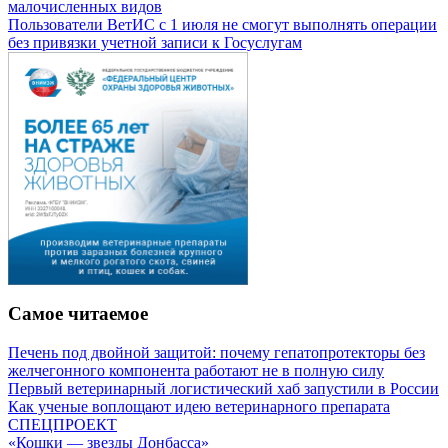
малочисленных видов
Пользователи ВетИС с 1 июля не смогут выполнять операции
без привязки учетной записи к Госуслугам
Самое читаемое
Печень под двойной защитой: почему гепатопротекторы без
желчегонного компонента работают не в полную силу
Первый ветеринарный логистический хаб запустили в России
Как ученые воплощают идею ветеринарного препарата
СПЕЦПРОЕКТ
«Кошки — звезды Донбасса»