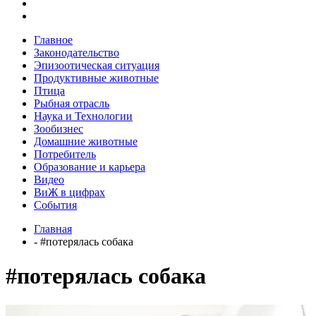
Главное
Законодательство
Эпизоотическая ситуация
Продуктивные животные
Птица
Рыбная отрасль
Наука и Технологии
Зообизнес
Домашние животные
Потребитель
Образование и карьера
Видео
ВиЖ в цифрах
События
Главная
- #потерялась собака
#потерялась собака