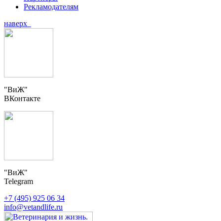
Рекламодателям
наверх
"ВиЖ"
ВКонтакте
"ВиЖ"
Telegram
+7 (495) 925 06 34
info@vetandlife.ru