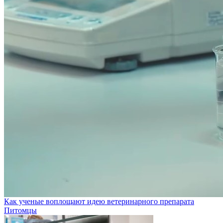
Как ученые воплощают идею ветеринарного препарата
Питомцы