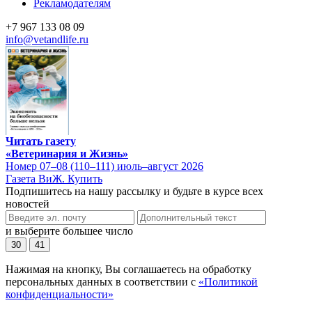
Рекламодателям
+7 967 133 08 09
info@vetandlife.ru
Читать газету
«Ветеринария и Жизнь»
Номер 07–08 (110–111) июль–август 2026
Газета ВиЖ. Купить
Подпишитесь на нашу рассылку и будьте в курсе всех
новостей
и выберите большее число
30
41
Нажимая на кнопку, Вы соглашаетесь на обработку
персональных данных в соответствии с
«Политикой
конфиденциальности»