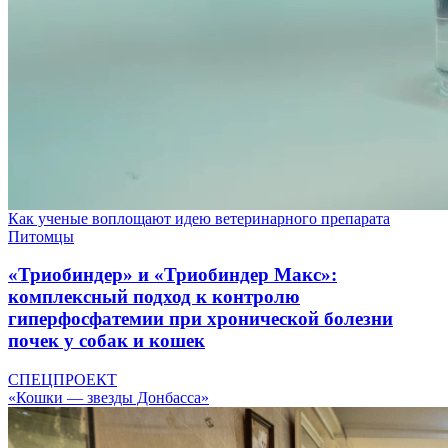
Как ученые воплощают идею ветеринарного препарата
Питомцы
«Триобиндер» и «Триобиндер Макс»:
комплексный подход к контролю
гиперфосфатемии при хронической болезни
почек у собак и кошек
СПЕЦПРОЕКТ
«Кошки — звезды Донбасса»