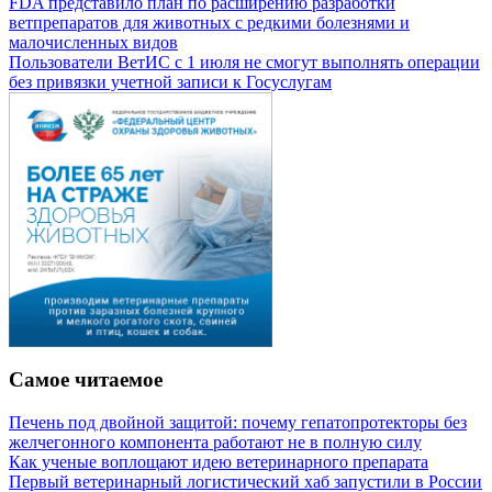
FDA представило план по расширению разработки
ветпрепаратов для животных с редкими болезнями и
малочисленных видов
Пользователи ВетИС с 1 июля не смогут выполнять операции
без привязки учетной записи к Госуслугам
Самое читаемое
Печень под двойной защитой: почему гепатопротекторы без
желчегонного компонента работают не в полную силу
Как ученые воплощают идею ветеринарного препарата
Первый ветеринарный логистический хаб запустили в России