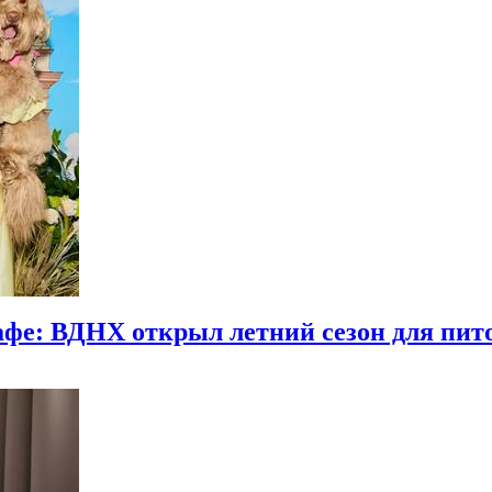
афе: ВДНХ открыл летний сезон для пит