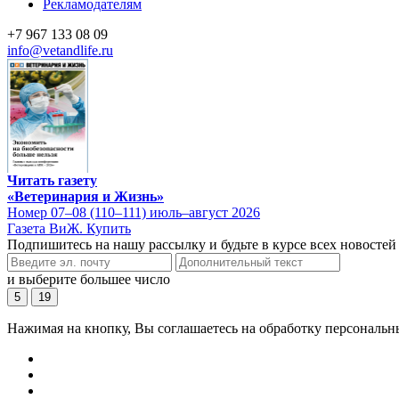
Рекламодателям
+7 967 133 08 09
info@vetandlife.ru
Читать газету
«Ветеринария и Жизнь»
Номер 07–08 (110–111) июль–август 2026
Газета ВиЖ. Купить
Подпишитесь на нашу рассылку и будьте в курсе всех новостей
и выберите большее число
5
19
Нажимая на кнопку, Вы соглашаетесь на обработку персональн