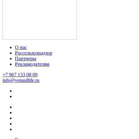
О нас
Россельхознадзор
Партнеры
Рекламодателям
+7 967 133 08 09
info@vetandlife.ru