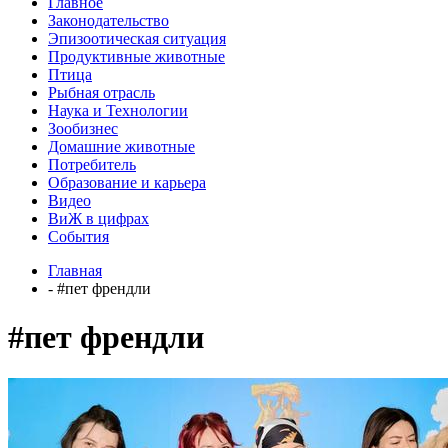
Главное
Законодательство
Эпизоотическая ситуация
Продуктивные животные
Птица
Рыбная отрасль
Наука и Технологии
Зообизнес
Домашние животные
Потребитель
Образование и карьера
Видео
ВиЖ в цифрах
События
Главная
- #пет френдли
#пет френдли