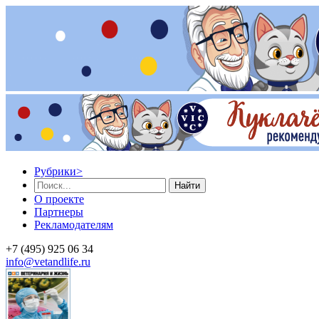
Рубрики
>
Найти
О проекте
Партнеры
Рекламодателям
+7 (495) 925 06 34
info@vetandlife.ru