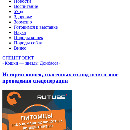
Новости
Воспитание
Уход
Здоровье
Зооменю
Готовимся к выставке
Наука
Породы кошек
Породы собак
Видео
СПЕЦПРОЕКТ
«Кошки — звезды Донбасса»
Истории кошек, спасенных из-под огня в зоне
проведения спецоперации