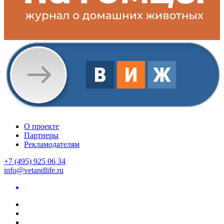
О проекте
Партнеры
Рекламодателям
+7 (495) 925 06 34
info@vetandlife.ru