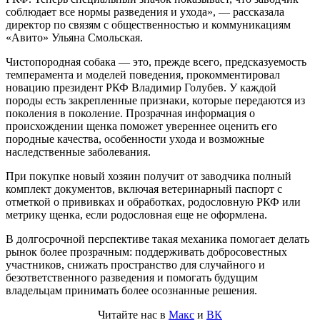
соблюдает все нормы разведения и ухода», — рассказала
директор по связям с общественностью и коммуникациям
«Авито» Ульяна Смольская.
Чистопородная собака — это, прежде всего, предсказуемость
темперамента и моделей поведения, прокомментировал
новацию президент РКФ Владимир Голубев. У каждой
породы есть закрепленные признаки, которые передаются из
поколения в поколение. Прозрачная информация о
происхождении щенка поможет увереннее оценить его
породные качества, особенности ухода и возможные
наследственные заболевания.
При покупке новый хозяин получит от заводчика полный
комплект документов, включая ветеринарный паспорт с
отметкой о прививках и обработках, родословную РКФ или
метрику щенка, если родословная еще не оформлена.
В долгосрочной перспективе такая механика помогает делать
рынок более прозрачным: поддерживать добросовестных
участников, снижать пространство для случайного и
безответственного разведения и помогать будущим
владельцам принимать более осознанные решения.
Читайте нас в
Макс
и
ВК