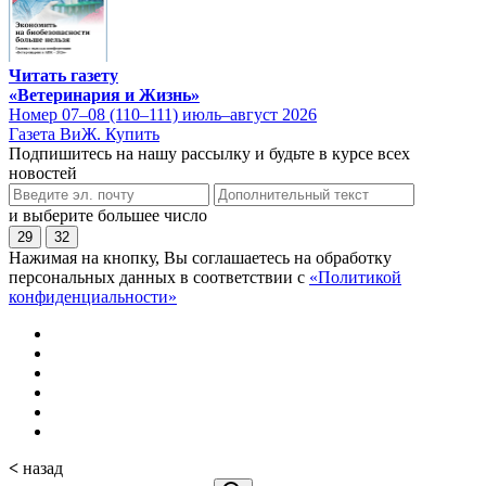
Читать газету
«Ветеринария и Жизнь»
Номер 07–08 (110–111) июль–август 2026
Газета ВиЖ. Купить
Подпишитесь на нашу рассылку и будьте в курсе всех
новостей
и выберите большее число
29
32
Нажимая на кнопку, Вы соглашаетесь на обработку
персональных данных в соответствии с
«Политикой
конфиденциальности»
<
назад