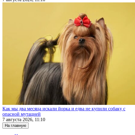
Как мы два месяца искали йорка и едва не купили собаку с
опасной мутацией
7 августа 2026, 11:10
На главную