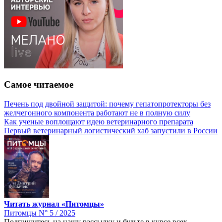
Самое читаемое
Печень под двойной защитой: почему гепатопротекторы без
желчегонного компонента работают не в полную силу
Как ученые воплощают идею ветеринарного препарата
Первый ветеринарный логистический хаб запустили в России
Читать журнал «Питомцы»
Питомцы N° 5 / 2025
Подпишитесь на нашу рассылку и будьте в курсе всех