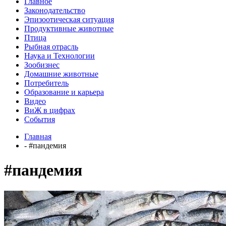
Главное
Законодательство
Эпизоотическая ситуация
Продуктивные животные
Птица
Рыбная отрасль
Наука и Технологии
Зообизнес
Домашние животные
Потребитель
Образование и карьера
Видео
ВиЖ в цифрах
События
Главная
- #пандемия
#пандемия