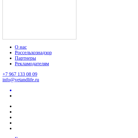
О нас
Россельхознадзор
Партнеры
Рекламодателям
+7 967 133 08 09
info@vetandlife.ru