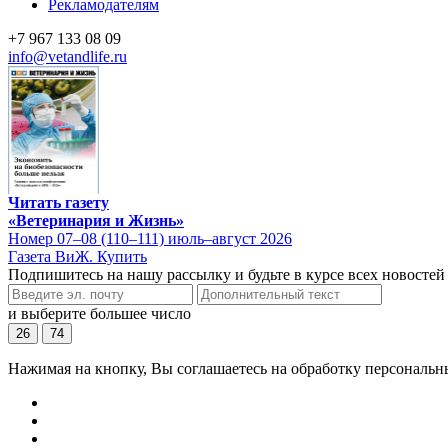
Рекламодателям
+7 967 133 08 09
info@vetandlife.ru
Читать газету
«Ветеринария и Жизнь»
Номер 07–08 (110–111) июль–август 2026
Газета ВиЖ. Купить
Подпишитесь на нашу рассылку и будьте в курсе всех новостей
и выберите большее число
26
74
Нажимая на кнопку, Вы соглашаетесь на обработку персональн