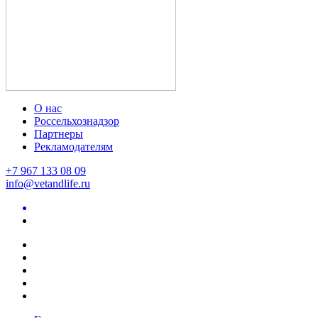
О нас
Россельхознадзор
Партнеры
Рекламодателям
+7 967 133 08 09
info@vetandlife.ru