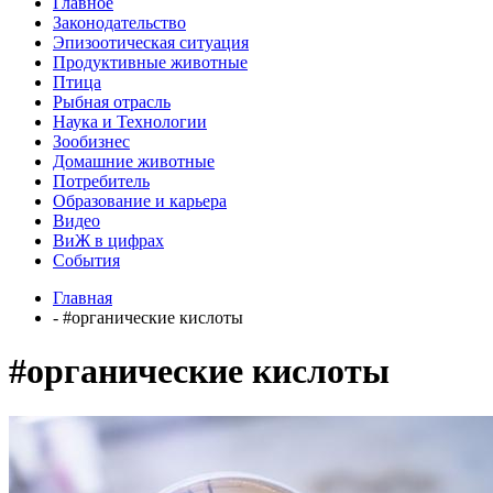
Главное
Законодательство
Эпизоотическая ситуация
Продуктивные животные
Птица
Рыбная отрасль
Наука и Технологии
Зообизнес
Домашние животные
Потребитель
Образование и карьера
Видео
ВиЖ в цифрах
События
Главная
- #органические кислоты
#органические кислоты