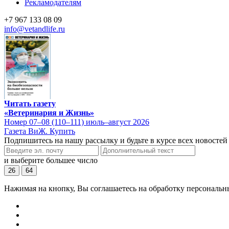
Рекламодателям
+7 967 133 08 09
info@vetandlife.ru
Читать газету
«Ветеринария и Жизнь»
Номер 07–08 (110–111) июль–август 2026
Газета ВиЖ. Купить
Подпишитесь на нашу рассылку и будьте в курсе всех новостей
и выберите большее число
26
64
Нажимая на кнопку, Вы соглашаетесь на обработку персональн