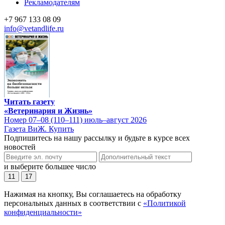
Рекламодателям
+7 967 133 08 09
info@vetandlife.ru
Читать газету
«Ветеринария и Жизнь»
Номер 07–08 (110–111) июль–август 2026
Газета ВиЖ. Купить
Подпишитесь на нашу рассылку и будьте в курсе всех
новостей
и выберите большее число
11
17
Нажимая на кнопку, Вы соглашаетесь на обработку
персональных данных в соответствии с
«Политикой
конфиденциальности»