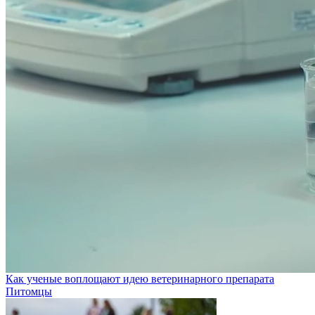
Как ученые воплощают идею ветеринарного препарата
Питомцы