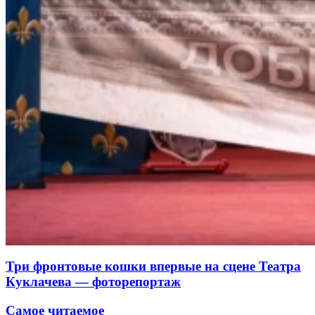
Три фронтовые кошки впервые на сцене Театра
Куклачева — фоторепортаж
Самое читаемое