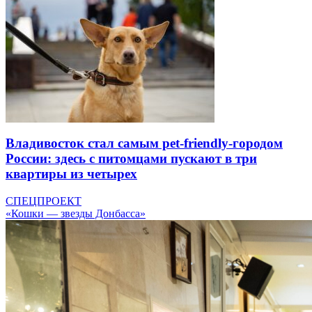
Владивосток стал самым pet-friendly-городом
России: здесь с питомцами пускают в три
квартиры из четырех
СПЕЦПРОЕКТ
«Кошки — звезды Донбасса»