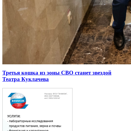
Третья кошка из зоны СВО станет звездой
Театра Куклачева