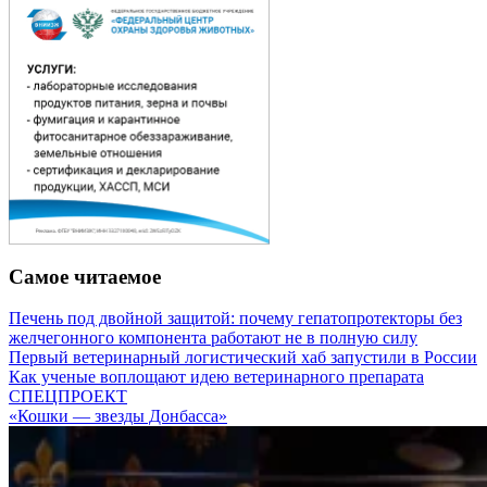
Самое читаемое
Печень под двойной защитой: почему гепатопротекторы без
желчегонного компонента работают не в полную силу
Первый ветеринарный логистический хаб запустили в России
Как ученые воплощают идею ветеринарного препарата
СПЕЦПРОЕКТ
«Кошки — звезды Донбасса»