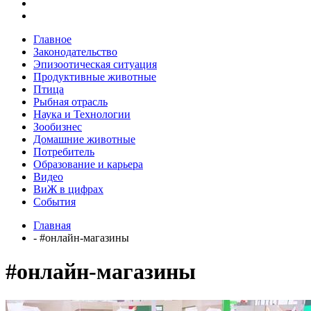
Главное
Законодательство
Эпизоотическая ситуация
Продуктивные животные
Птица
Рыбная отрасль
Наука и Технологии
Зообизнес
Домашние животные
Потребитель
Образование и карьера
Видео
ВиЖ в цифрах
События
Главная
- #онлайн-магазины
#онлайн-магазины