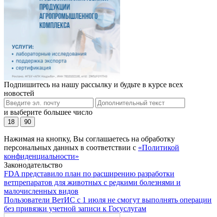
Подпишитесь на нашу рассылку и будьте в курсе всех
новостей
и выберите большее число
18
90
Нажимая на кнопку, Вы соглашаетесь на обработку
персональных данных в соответствии с
«Политикой
конфиденциальности»
Законодательство
FDA представило план по расширению разработки
ветпрепаратов для животных с редкими болезнями и
малочисленных видов
Пользователи ВетИС с 1 июля не смогут выполнять операции
без привязки учетной записи к Госуслугам