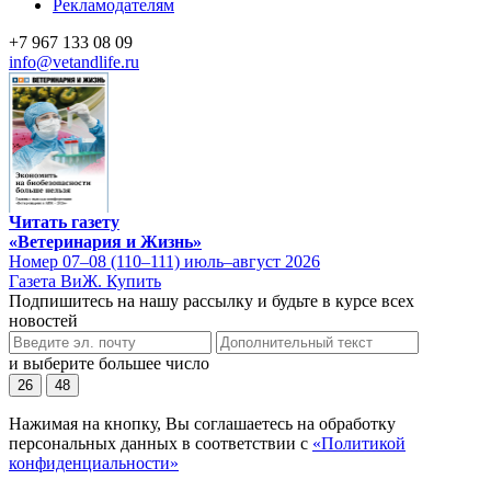
Рекламодателям
+7 967 133 08 09
info@vetandlife.ru
Читать газету
«Ветеринария и Жизнь»
Номер 07–08 (110–111) июль–август 2026
Газета ВиЖ. Купить
Подпишитесь на нашу рассылку и будьте в курсе всех
новостей
и выберите большее число
26
48
Нажимая на кнопку, Вы соглашаетесь на обработку
персональных данных в соответствии с
«Политикой
конфиденциальности»