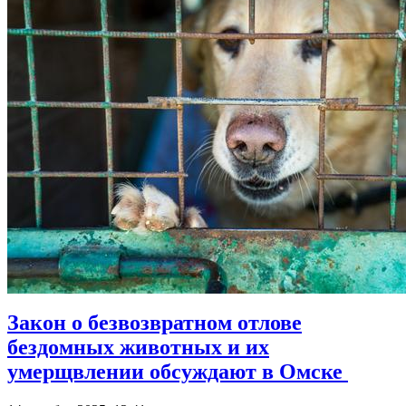
Закон о безвозвратном отлове
бездомных животных и их
умерщвлении обсуждают в Омске