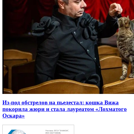
Из-под обстрелов на пьедестал: кошка Вижа
покорила жюри и стала лауреатом «Лохматого
Оскара»