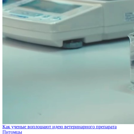
Как ученые воплощают идею ветеринарного препарата
Питомцы