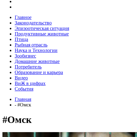
Главное
Законодательство
Эпизоотическая ситуация
Продуктивные животные
Птица
Рыбная отрасль
Наука и Технологии
Зообизнес
Домашние животные
Потребитель
Образование и карьера
Видео
ВиЖ в цифрах
События
Главная
- #Омск
#Омск