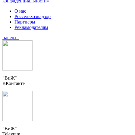
конфиденциальности»
О нас
Россельхознадзор
Партнеры
Рекламодателям
наверх
"ВиЖ"
ВКонтакте
"ВиЖ"
Telegram