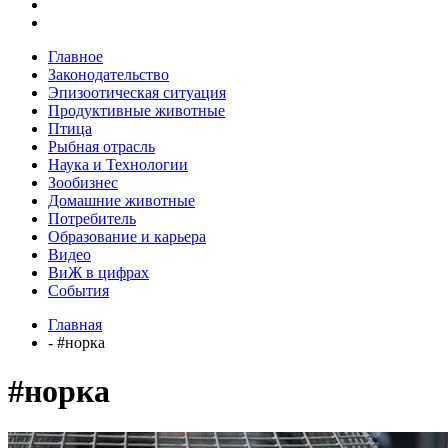
Главное
Законодательство
Эпизоотическая ситуация
Продуктивные животные
Птица
Рыбная отрасль
Наука и Технологии
Зообизнес
Домашние животные
Потребитель
Образование и карьера
Видео
ВиЖ в цифрах
События
Главная
- #норка
#норка