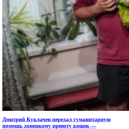
Дмитрий Куклачев передал гуманитарную
помощь донецкому приюту кошек —