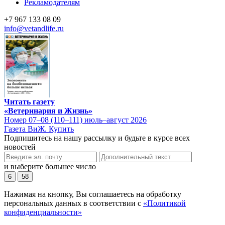
Рекламодателям
+7 967 133 08 09
info@vetandlife.ru
Читать газету
«Ветеринария и Жизнь»
Номер 07–08 (110–111) июль–август 2026
Газета ВиЖ. Купить
Подпишитесь на нашу рассылку и будьте в курсе всех
новостей
и выберите большее число
6
58
Нажимая на кнопку, Вы соглашаетесь на обработку
персональных данных в соответствии с
«Политикой
конфиденциальности»