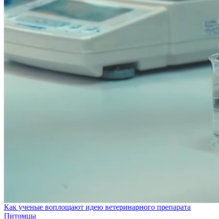
Как ученые воплощают идею ветеринарного препарата
Питомцы