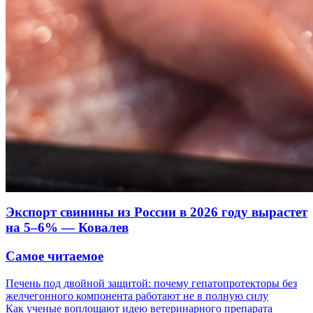
Экспорт свинины из России в 2026 году вырастет
на 5–6% — Ковалев
Самое читаемое
Печень под двойной защитой: почему гепатопротекторы без
желчегонного компонента работают не в полную силу
Как ученые воплощают идею ветеринарного препарата