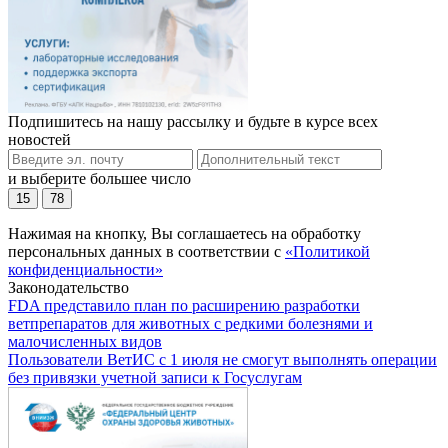
Подпишитесь на нашу рассылку и будьте в курсе всех
новостей
и выберите большее число
15
78
Нажимая на кнопку, Вы соглашаетесь на обработку
персональных данных в соответствии с
«Политикой
конфиденциальности»
Законодательство
FDA представило план по расширению разработки
ветпрепаратов для животных с редкими болезнями и
малочисленных видов
Пользователи ВетИС с 1 июля не смогут выполнять операции
без привязки учетной записи к Госуслугам