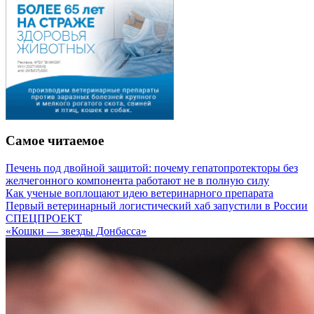
Самое читаемое
Печень под двойной защитой: почему гепатопротекторы без
желчегонного компонента работают не в полную силу
Как ученые воплощают идею ветеринарного препарата
Первый ветеринарный логистический хаб запустили в России
СПЕЦПРОЕКТ
«Кошки — звезды Донбасса»