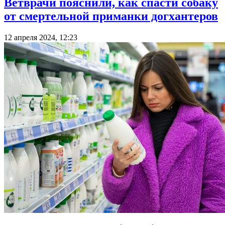
Ветврачи пояснили, как спасти собаку
от смертельной приманки догхантеров
12 апреля 2024, 12:23