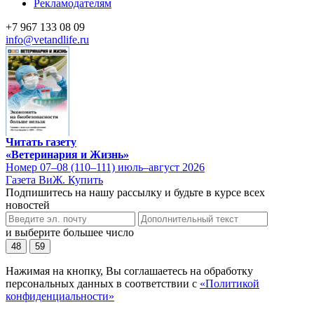
Рекламодателям
+7 967 133 08 09
info@vetandlife.ru
Читать газету
«Ветеринария и Жизнь»
Номер 07–08 (110–111) июль–август 2026
Газета ВиЖ. Купить
Подпишитесь на нашу рассылку и будьте в курсе всех
новостей
и выберите большее число
48
59
Нажимая на кнопку, Вы соглашаетесь на обработку
персональных данных в соответствии с
«Политикой
конфиденциальности»