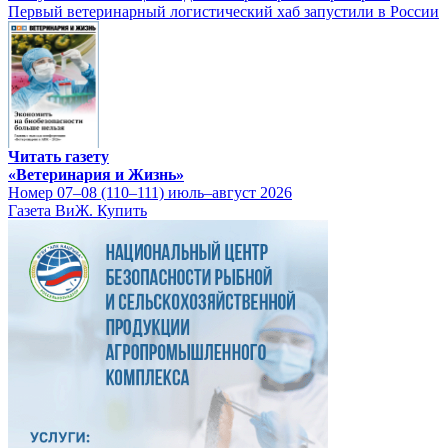
Первый ветеринарный логистический хаб запустили в России
Читать газету
«Ветеринария и Жизнь»
Номер 07–08 (110–111) июль–август 2026
Газета ВиЖ. Купить