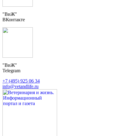
"ВиЖ"
ВКонтакте
"ВиЖ"
Telegram
+7 (495) 925 06 34
info@vetandlife.ru