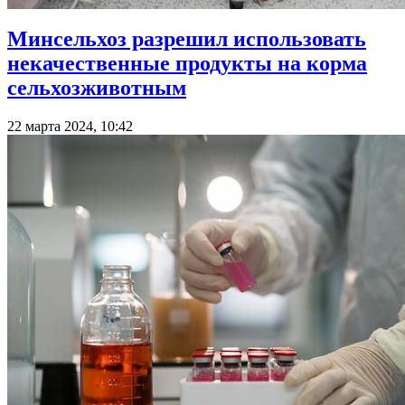
Минсельхоз разрешил использовать
некачественные продукты на корма
сельхозживотным
22 марта 2024, 10:42