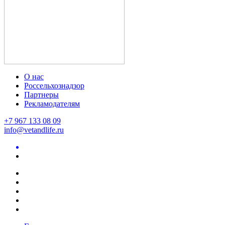
О нас
Россельхознадзор
Партнеры
Рекламодателям
+7 967 133 08 09
info@vetandlife.ru