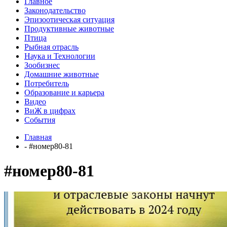
Главное
Законодательство
Эпизоотическая ситуация
Продуктивные животные
Птица
Рыбная отрасль
Наука и Технологии
Зообизнес
Домашние животные
Потребитель
Образование и карьера
Видео
ВиЖ в цифрах
События
Главная
- #номер80-81
#номер80-81