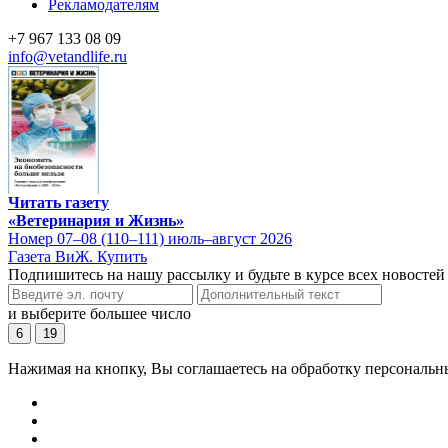
Рекламодателям
+7 967 133 08 09
info@vetandlife.ru
Читать газету
«Ветеринария и Жизнь»
Номер 07–08 (110–111) июль–август 2026
Газета ВиЖ. Купить
Подпишитесь на нашу рассылку и будьте в курсе всех новостей
и выберите большее число
6
19
Нажимая на кнопку, Вы соглашаетесь на обработку персональн