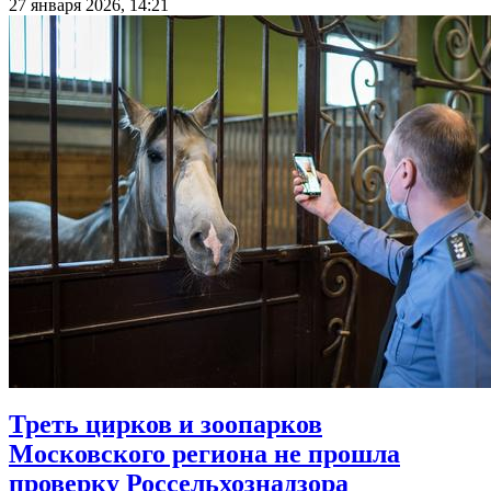
27 января 2026, 14:21
Треть цирков и зоопарков
Московского региона не прошла
проверку Россельхознадзора