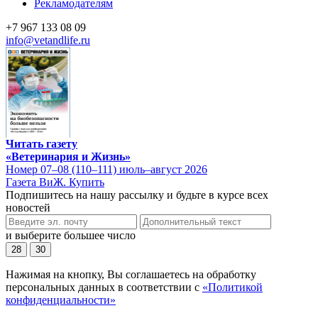
Рекламодателям
+7 967 133 08 09
info@vetandlife.ru
Читать газету
«Ветеринария и Жизнь»
Номер 07–08 (110–111) июль–август 2026
Газета ВиЖ. Купить
Подпишитесь на нашу рассылку и будьте в курсе всех
новостей
и выберите большее число
28
30
Нажимая на кнопку, Вы соглашаетесь на обработку
персональных данных в соответствии с
«Политикой
конфиденциальности»