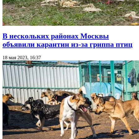
В нескольких районах Москвы
объявили карантин из-за гриппа птиц
18 мая 2023, 16:37