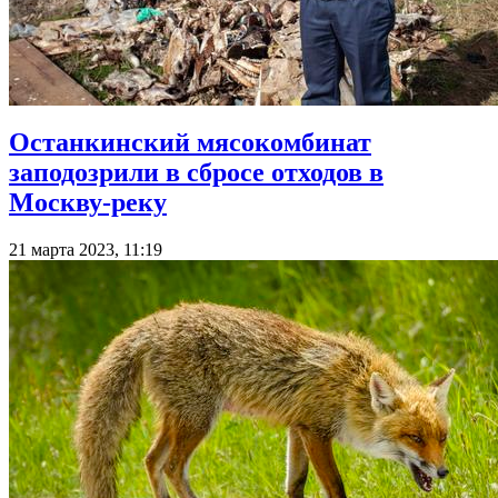
Останкинский мясокомбинат
заподозрили в сбросе отходов в
Москву-реку
21 марта 2023, 11:19