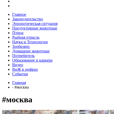
Главное
Законодательство
Эпизоотическая ситуация
Продуктивные животные
Птица
Рыбная отрасль
Наука и Технологии
Зообизнес
Домашние животные
Потребитель
Образование и карьера
Видео
ВиЖ в цифрах
События
Главная
- #москва
#москва