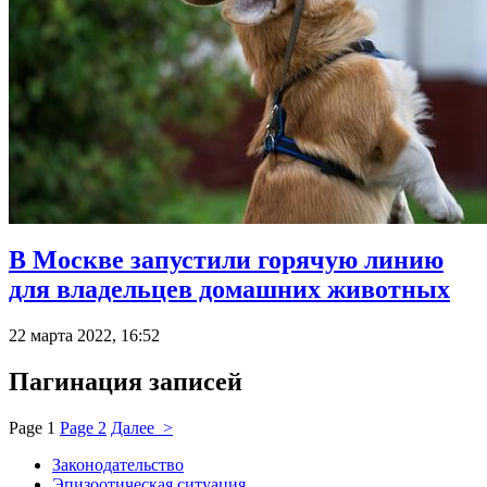
В Москве запустили горячую линию
для владельцев домашних животных
22 марта 2022, 16:52
Пагинация записей
Page
1
Page
2
Далее >
Законодательство
Эпизоотическая ситуация